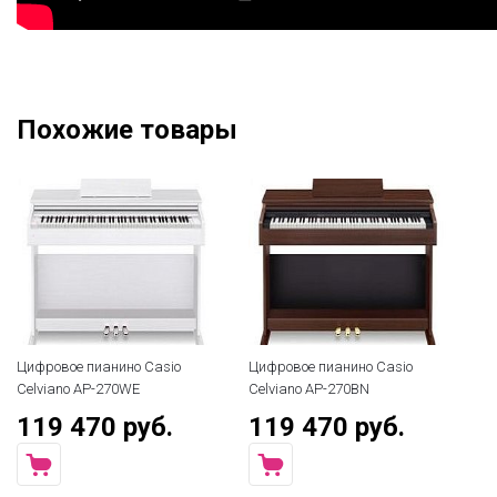
Похожие товары
io
Цифровое пианино Casio
Цифровое пианино Casio
Celviano AP-270BN
Celviano AP-270BK
.
119 470 руб.
119 470 руб.