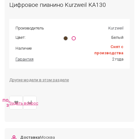
Цифровое пианино Kurzweil KA130
Производитель
Kurzweil
Цвет:
Белый
Снят с
Наличие
производства
Гарантия
2 года
Другие модели в этом разделе
ПОДОБРАТЬ
Задать вопрос
ЗАМЕНУ
Доставка
Москва