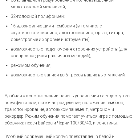
молоточковой механикой;
32-голосной полифонией;
16 вдохновляющими тембрами (в том числе
акустическое пианино, электропианино, орган, гитара,
оркестровые и хоровые инструменты);
возможностью подключения сторонних устройств (для
воспроизведения различных мелодий);
режимом обучения;
возможностью записи до 5 треков ваших выступлений.
Удобная в использовании панель управления дает доступ ко
всем функциям, включая разделение, наложение тембров,
транспонирование, автоаккомпанемент, метроном и
рекордер. Режим обучения помогает учиться игре с помощью
сборника песен Байера и Черни 100/30/40, и сонатины.
Удобный современный корпус представлен в белой и