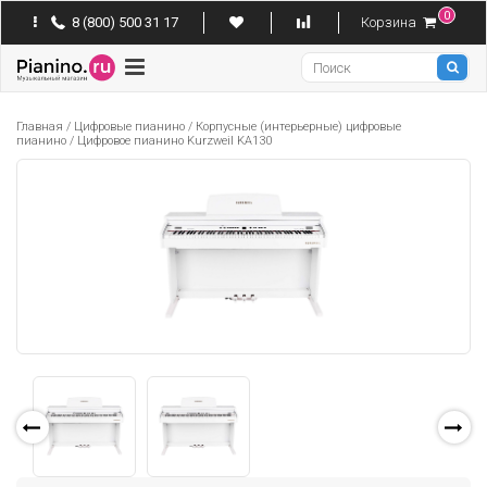
0
8 (800) 500 31 17
Корзина
Pianino
Главная
/
Цифровые пианино
/
Корпусные (интерьерные) цифровые
пианино
/
Цифровое пианино Kurzweil KA130