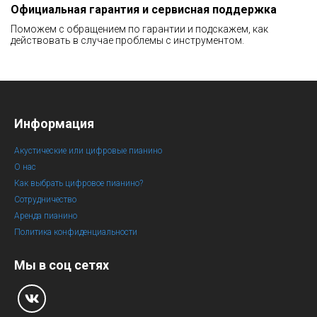
Официальная гарантия и сервисная поддержка
Поможем с обращением по гарантии и подскажем, как
действовать в случае проблемы с инструментом.
Информация
Акустические или цифровые пианино
О нас
Как выбрать цифровое пианино?
Сотрудничество
Аренда пианино
Политика конфиденциальности
Мы в соц сетях