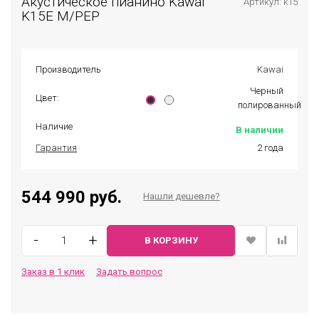
Акустическое пианино Kawai
Артикул: k15
K15E M/PEP
Производитель
Kawai
Черный
Цвет:
полированный
Наличие
В наличии
Гарантия
2 года
544 990 руб.
Нашли дешевле?
-
+
В КОРЗИНУ
Заказ в 1 клик
Задать вопрос