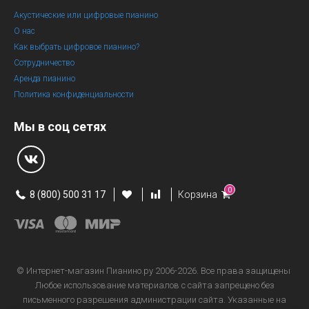
Акустические или цифровые пианино
О нас
Как выбрать цифровое пианино?
Сотрудничество
Аренда пианино
Политика конфиденциальности
Мы в соц сетях
0
8 (800) 500 31 17
Корзина
© Интернет-магазин
Пианино.ру 2006-2026.
Все права защищены
Любое использование материалов с сайта запрещено без
письменного разрешения администрации сайта. Указанные на