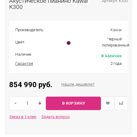
Акустическое пианино Kawai
Артикул: K300
K300
Производитель
Kawai
Черный
Цвет:
полированный
Наличие
В наличии
Гарантия
2 года
854 990 руб.
Нашли дешевле?
-
+
В КОРЗИНУ
Заказ в 1 клик
Задать вопрос