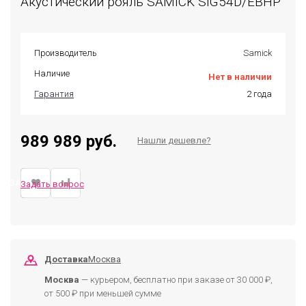
Акустический рояль SAMICK SIG54D/EBHP
Производитель
Samick
Наличие
Нет в наличии
Гарантия
2 года
989 989 руб.
Нашли дешевле?
ЗАКАЗАТЬ
Задать вопрос
Доставка
Москва
Москва
— курьером, бесплатно при заказе от 30 000 ₽,
от 500 ₽ при меньшей сумме