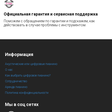
Официальная гарантия и сервисная поддержка
Поможем с обращением по гарантии и подскажем, как
действовать в случае проблемы с инструментом.
Информация
Акустические или цифровые пианино
О нас
Как выбрать цифровое пианино?
Сотрудничество
Аренда пианино
Политика конфиденциальности
Мы в соц сетях