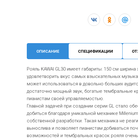
ОПИСАНИЕ
СПЕЦИФИКАЦИИ
ОТ
Рояль KAWAI GL30 имеет габариты: 150 см ширина 
удовлетворить вкус самых взыскательных музыка
может использоваться в довольно больших аудито
достаточно мощный звук, богатые тембральные кр
пианистам своей управляемостью.
Главной задачей при создании серии GL стало об
добиться благодаря уникальной механике Milleniu
собственной разработки. Такая механика не реаг
вынослива и позволяет пианистам добиваться почт
возможностей и тембральных красок рояля очень