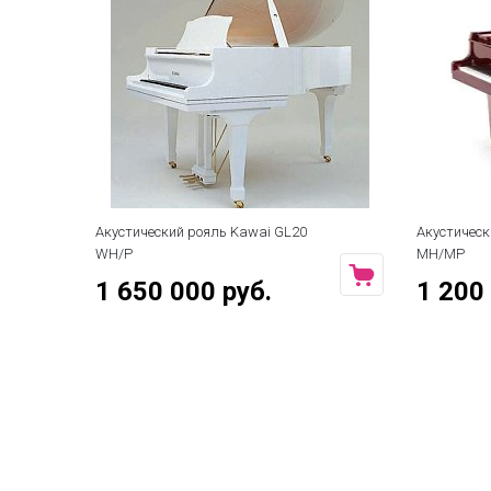
Акустический рояль Kawai GL20
Акустическ
WH/P
MH/MP
1 650 000 руб.
1 200