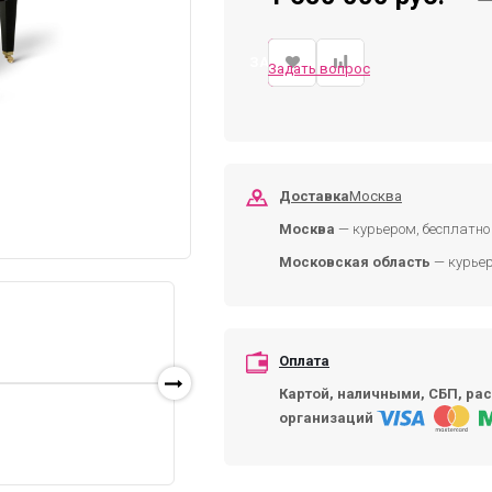
ЗАКАЗАТЬ
Задать вопрос
Доставка
Москва
Москва
— курьером, бесплатно 
Московская область
— курьер
Оплата
Картой, наличными, СБП, рас
организаций