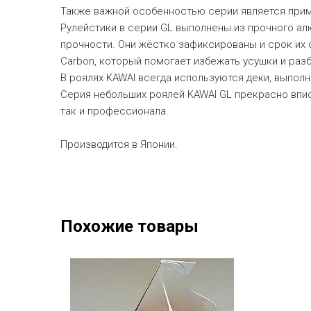
Также важной особенностью серии является прим
Рулейстики в серии GL выполнены из прочного а
прочности. Они жёстко зафиксированы и срок их 
Carbon, который помогает избежать усушки и разб
В роялях KAWAI всегда используются деки, выпол
Серия небольших роялей KAWAI GL прекрасно впис
так и профессионала.
Производится в Японии.
Похожие товары