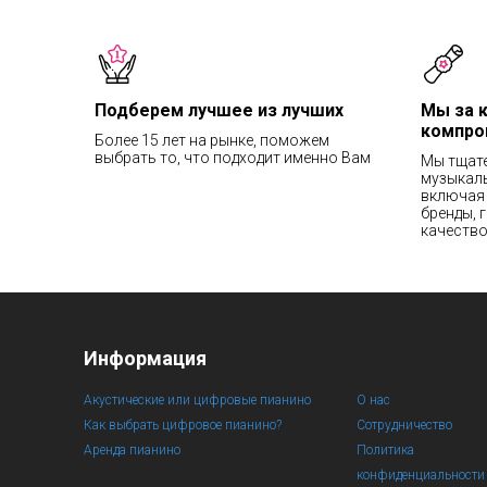
Подберем лучшее из лучших
Мы за 
компро
Более 15 лет на рынке, поможем
выбрать то, что подходит именно Вам
Мы тщат
музыкаль
включая 
бренды, 
качество
Информация
Акустические или цифровые пианино
О нас
Как выбрать цифровое пианино?
Сотрудничество
Аренда пианино
Политика
конфиденциальности