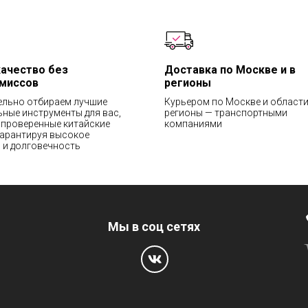
качество без
Доставка по Москве и в
миссов
регионы
ельно отбираем лучшие
Курьером по Москве и области
ные инструменты для вас,
регионы — транспортными
проверенные китайские
компаниями
гарантируя высокое
 и долговечность
Мы в соц сетях