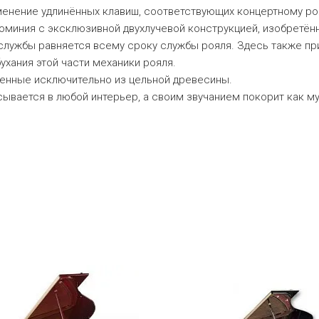
енение удлинённых клавиш, соответствующих концертному ро
люминия с эксклюзивной двухлучевой конструкцией, изобретён
службы равняется всему сроку службы рояля. Здесь также пр
ухания этой части механики рояля.
ненные исключительно из цельной древесины.
ывается в любой интерьер, а своим звучанием покорит как м