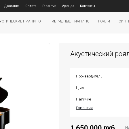
Доставка
Оплата
Гарантия
Аренда
Контакты
УСТИЧЕСКИЕ ПИАНИНО
ГИБРИДНЫЕ ПИАНИНО
РОЯЛИ
СИНТ
Акустический роял
Производитель
Цвет:
Наличие
Гарантия
1 650 000 руб.
Н