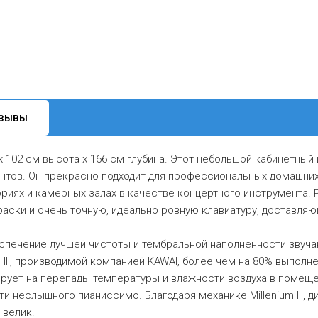
ЗЫВЫ
х 102 см высота х 166 см глубина. Этот небольшой кабинетны
нтов. Он прекрасно подходит для профессиональных домашних
риях и камерных залах в качестве концертного инструмента. 
аски и очень точную, идеально ровную клавиатуру, доставля
еспечение лучшей чистоты и тембральной наполненности звуча
m III, производимой компанией KAWAI, более чем на 80% выполн
ирует на перепады температуры и влажности воздуха в помещен
и неслышного пианиссимо. Благодаря механике Millenium III, д
 велик.