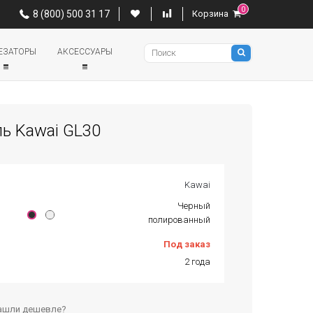
0
0
8 (800) 500 31 17
Корзина
8 (800) 500 31 17
Корзина
Pianino
ЕЗАТОРЫ
АКСЕССУАРЫ
ь Kawai GL30
Kawai
Черный
полированный
Под заказ
2 года
ашли дешевле?