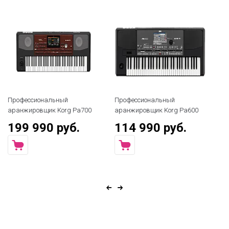
Профессиональный
Профессиональный
Пр
аранжировщик Korg Pa700
аранжировщик Korg Pa600
ар
199 990 руб.
114 990 руб.
9