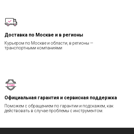
Доставка по Москве и в регионы
Курьером по Москве и области, в регионы —
транспортными компаниями
Официальная гарантия и сервисная поддержка
Поможем с обращением по гарантии и подскажем, как
действовать в случае проблемы с инструментом.