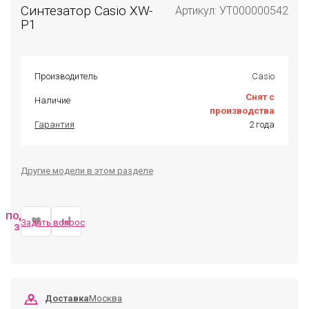
Синтезатор Casio XW-
Артикул: УТ000000542
P1
Производитель
Casio
Снят с
Наличие
производства
Гарантия
2 года
Другие модели в этом разделе
ПОДОБРАТЬ
Задать вопрос
ЗАМЕНУ
Доставка
Москва