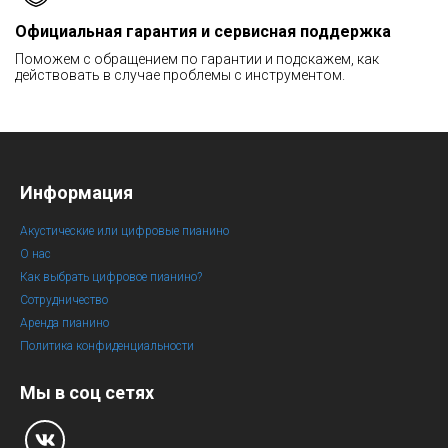
Официальная гарантия и сервисная поддержка
Поможем с обращением по гарантии и подскажем, как
действовать в случае проблемы с инструментом.
Информация
Акустические или цифровые пианино
О нас
Как выбрать цифровое пианино?
Сотрудничество
Аренда пианино
Политика конфиденциальности
Мы в соц сетях