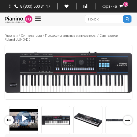
0
8 (800) 500 31 17
Корзина
Pianino
Главная
/
Синтезаторы
/
Профессиональные синтезаторы
/
Синтезатор
Roland JUNO-D6