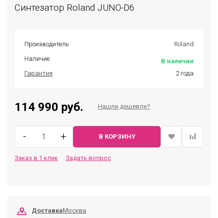
Синтезатор Roland JUNO-D6
Производитель
Roland
Наличие
В наличии
Гарантия
2 года
114 990 руб.
Нашли дешевле?
-
+
В КОРЗИНУ
Заказ в 1 клик
Задать вопрос
Доставка
Москва