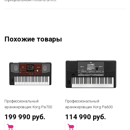
Похожие товары
Профессиональный
Профессиональный
Пр
аранжировщик Korg Pa700
аранжировщик Korg Pa600
ар
199 990 руб.
114 990 руб.
9