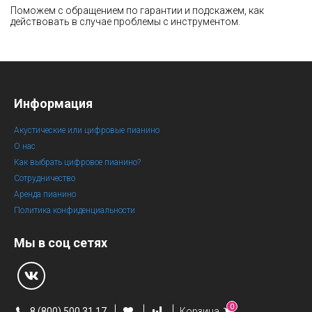
Поможем с обращением по гарантии и подскажем, как
действовать в случае проблемы с инструментом.
Информация
Акустические или цифровые пианино
О нас
Как выбрать цифровое пианино?
Сотрудничество
Аренда пианино
Политика конфиденциальности
Мы в соц сетях
0
8 (800) 500 31 17
Корзина