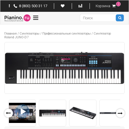
0
8 (800) 500 31 17
Корзина
Pianino
Главная
/
Синтезаторы
/
Профессиональные синтезаторы
/
Синтезатор
Roland JUNO-D7