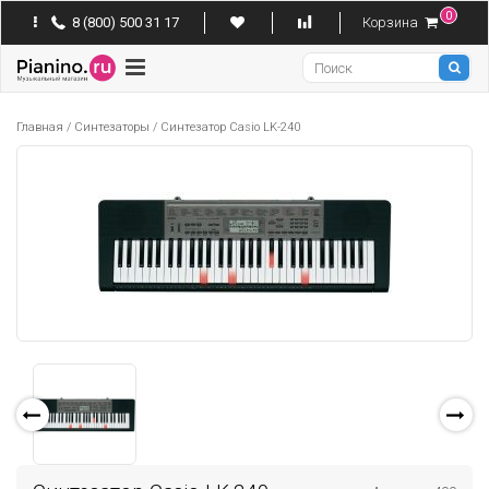
0
8 (800) 500 31 17
Корзина
Pianino
Главная
/
Синтезаторы
/
Синтезатор Casio LK-240