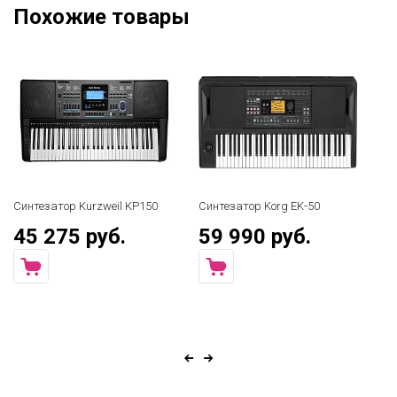
Похожие товары
Синтезатор Kurzweil KP150
Синтезатор Korg EK-50
Си
45 275 руб.
59 990 руб.
4