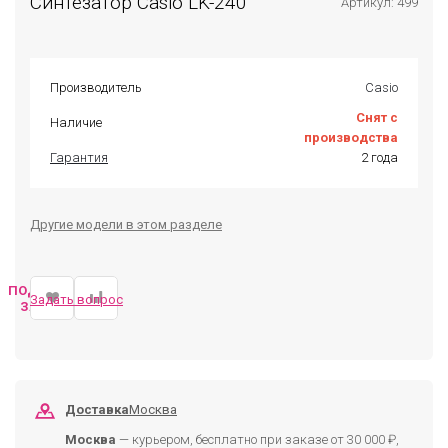
Синтезатор Casio LK-240
Артикул: 499
Производитель
Casio
Снят с
Наличие
производства
Гарантия
2 года
Другие модели в этом разделе
ПОДОБРАТЬ
Задать вопрос
ЗАМЕНУ
Доставка
Москва
Москва
— курьером, бесплатно при заказе от 30 000 ₽,