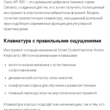
Casio AP-300 — это домашнее цифровое пианино серии
Celviano, созданное для тех, кто хочет получить полноценный
инструмент в классическом кабинетном формате. Модель
сочетает реалистичную клавиатуру, насыщенный рояльный
звук и удобные современные функции для регулярной
практики дома.
Клавиатура с правильными ощущениями
Инструмент оснащён механикой Smart Scaled Hammer Action
Keyboard с 88 полноразмерными клавишами.
молоточковая механика с естественным
сопротивлением
динамический контроль силы нажатия
комфортная отдача для обучения и развития техники
плавный переход к игре на акустическом инструменте
Клавиатура хорошо подходит как начинающим, так и тем, кто
занимается регулярно.