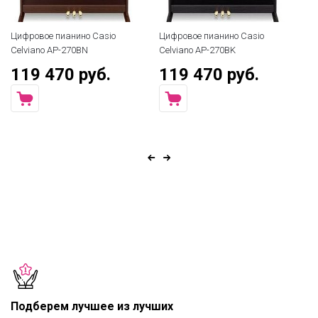
Цифровое пианино Casio
Цифровое пианино Casio
Ци
Celviano AP-270BN
Celviano AP-270BK
Ki
119 470 руб.
119 470 руб.
7
Подберем лучшее из лучших