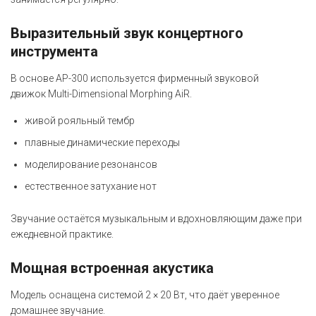
Выразительный звук концертного
инструмента
В основе AP-300 используется фирменный звуковой
движок Multi-Dimensional Morphing AiR.
живой рояльный тембр
плавные динамические переходы
моделирование резонансов
естественное затухание нот
Звучание остаётся музыкальным и вдохновляющим даже при
ежедневной практике.
Мощная встроенная акустика
Модель оснащена системой 2 × 20 Вт, что даёт уверенное
домашнее звучание.