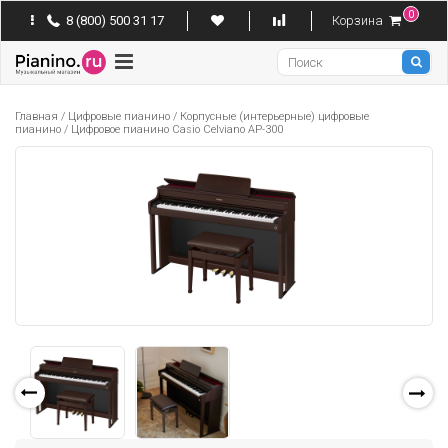
0
8 (800) 500 31 17
Корзина
Pianino
Главная
/
Цифровые пианино
/
Корпусные (интерьерные) цифровые
пианино
/
Цифровое пианино Casio Celviano AP-300