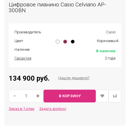
Цифровое пианино Casio Celviano AP-
300BN
Производитель
Casio
Цвет:
Коричневый
Наличие
В наличии
Гарантия
2 года
134 900 руб.
Нашли дешевле?
-
+
В КОРЗИНУ
Заказ в 1 клик
Задать вопрос