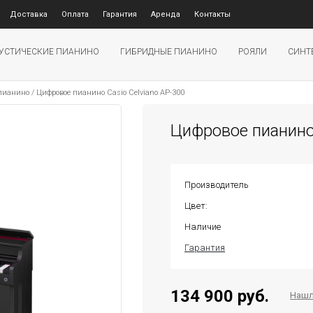
Доставка
Оплата
Гарантия
Аренда
Контакты
УСТИЧЕСКИЕ ПИАНИНО
ГИБРИДНЫЕ ПИАНИНО
РОЯЛИ
СИНТ
 пианино
/
Цифровое пианино Casio Celviano AP-300
Цифровое пианино 
Производитель
Цвет:
Наличие
Гарантия
134 900 руб.
Нашл