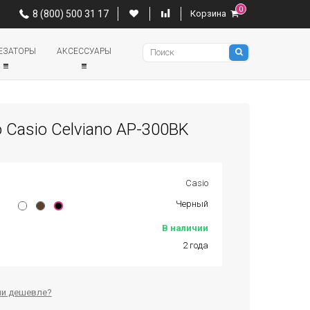
0
0
8 (800) 500 31 17
Корзина
8 (800) 500 31 17
Корзина
Pianino
ЕЗАТОРЫ
АКСЕССУАРЫ
Casio Celviano AP-300BK
Casio
Черный
В наличии
2 года
и дешевле?