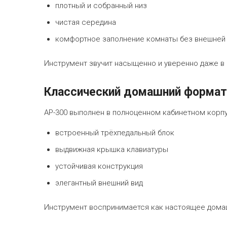
плотный и собранный низ
чистая середина
комфортное заполнение комнаты без внешней 
Инструмент звучит насыщенно и уверенно даже 
Классический домашний формат
AP-300 выполнен в полноценном кабинетном корпу
встроенный трёхпедальный блок
выдвижная крышка клавиатуры
устойчивая конструкция
элегантный внешний вид
Инструмент воспринимается как настоящее домаш