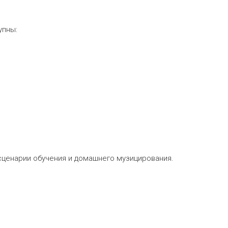
упны:
сценарии обучения и домашнего музицирования.