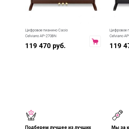
Цифровое пианино Casio
Цифровое п
Celviano AP-270BN
Celviano A
119 470 руб.
119 4
Подберем лучшее из лучших
Мы за 