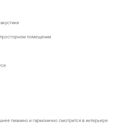
акустики
в просторном помещении.
се:
нее пианино и гармонично смотрится в интерьере.