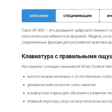
ОПИСАНИЕ
СПЕЦИФИКАЦИИ
ИН
Casio AP-300 — это домашнее цифровое пианино се
классическом кабинетном формате. Модель сочет
современные функции для регулярной практики д
Клавиатура с правильными ощу
Инструмент оснащён механикой Smart Scaled Ham
молоточковая механика с естественным сопр
динамический контроль силы нажатия
комфортная отдача для обучения и развития те
плавный переход к игре на акустическом инст