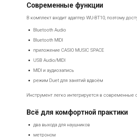
Современные функции
В комплект входит адаптер WU-BT10, поэтому дост
Bluetooth Audio
Bluetooth MIDI
приложение CASIO MUSIC SPACE
USB Audio/MIDI
MIDI и аудиозапись
режим Duet для занятий вдвоём
Инструмент легко интегрируется в современные 
Всё для комфортной практики
два выхода для наушников
метроном