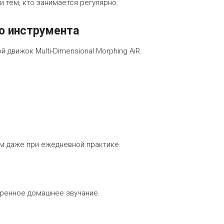
и тем, кто занимается регулярно.
о инструмента
движок Multi-Dimensional Morphing AiR.
м даже при ежедневной практике.
веренное домашнее звучание.