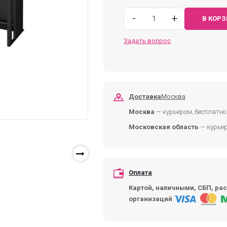
-
+
В КОР
Задать вопрос
Доставка
Москва
Москва
— курьером, бесплатно 
Московская область
— курьер
Оплата
Картой, наличными, СБП, рас
организаций