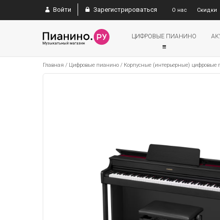
Войти
Зарегистрироваться
О нас
Скидки
ЦИФРОВЫЕ ПИАНИНО
АК
Главная
/
Цифровые пианино
/
Корпусные (интерьерные) цифровые