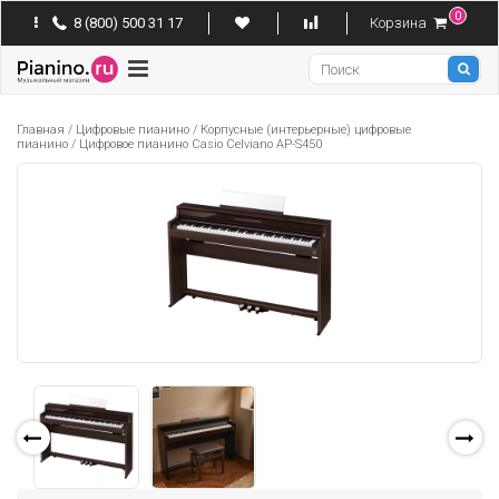
0
8 (800) 500 31 17
Корзина
Pianino
Главная
/
Цифровые пианино
/
Корпусные (интерьерные) цифровые
пианино
/
Цифровое пианино Casio Celviano AP-S450