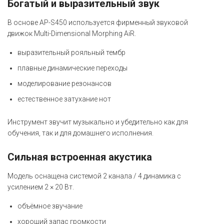
Богатый и выразительный звук
В основе AP-S450 используется фирменный звуковой
движок Multi-Dimensional Morphing AiR.
выразительный рояльный тембр
плавные динамические переходы
моделирование резонансов
естественное затухание нот
Инструмент звучит музыкально и убедительно как для
обучения, так и для домашнего исполнения.
Сильная встроенная акустика
Модель оснащена системой 2 канала / 4 динамика с
усилением 2 × 20 Вт.
объёмное звучание
хороший запас громкости