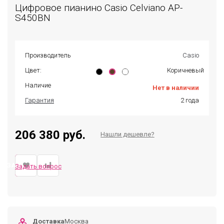
Цифровое пианино Casio Celviano AP-
S450BN
Производитель
Casio
Цвет:
Коричневый
Наличие
Нет в наличии
Гарантия
2 года
206 380 руб.
Нашли дешевле?
ЗАКАЗАТЬ
Задать вопрос
Доставка
Москва