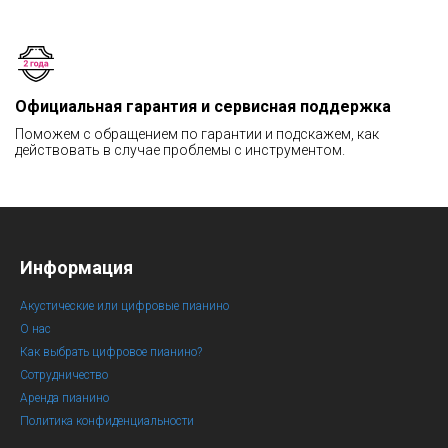
Официальная гарантия и сервисная поддержка
Поможем с обращением по гарантии и подскажем, как
действовать в случае проблемы с инструментом.
Информация
Акустические или цифровые пианино
О нас
Как выбрать цифровое пианино?
Сотрудничество
Аренда пианино
Политика конфиденциальности