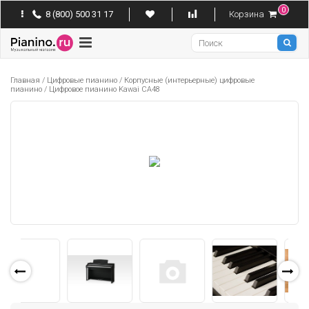
0
8 (800) 500 31 17
Корзина
Pianino
Главная
/
Цифровые пианино
/
Корпусные (интерьерные) цифровые
пианино
/
Цифровое пианино Kawai CA48