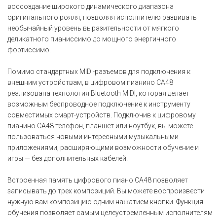
воссоздание широкого динамического диапазона
оригинального рояля, позволяя исполнителю развивать
необычайный уровень выразительности от мягкого
деликатного пианиссимо до мощного энергичного
фортиссимо.
Помимо стандартных MIDI-разъемов для подключения к
внешним устройствам, в цифровом пианино CA48
реализована технология Bluetooth MIDI, которая делает
возможным беспроводное подключение к инструменту
совместимых смарт-устройств. Подключив к цифровому
пианино CA48 телефон, планшет или ноутбук, вы можете
пользоваться новыми интересными музыкальными
приложениями, расширяющими возможности обучение и
игры — без дополнительных кабелей.
Встроенная память цифрового пиано CA48 позволяет
записывать до трех композиций. Вы можете воспроизвести
нужную вам композицию одним нажатием кнопки. Функция
обучения позволяет самым целеустремленным исполнителям