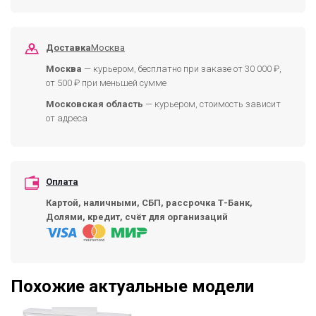
Доставка
Москва
Москва
— курьером, бесплатно при заказе от 30 000 ₽,
от 500 ₽ при меньшей сумме
Московская область
— курьером, стоимость зависит
от адреса
Оплата
Картой, наличными, СБП, рассрочка Т-Банк,
Долями, кредит, счёт для организаций
Похожие актуальные модели