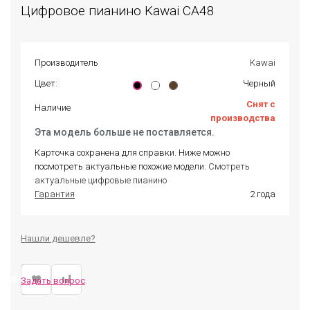
Цифровое пианино Kawai CA48
Производитель
Kawai
Цвет:
Черный
Снят с
Наличие
производства
Эта модель больше не поставляется.
Карточка сохранена для справки. Ниже можно
посмотреть актуальные похожие модели.
Смотреть
актуальные цифровые пианино
Гарантия
2 года
Нашли дешевле?
ДОБРАТЬ ЗАМЕНУ
Задать вопрос