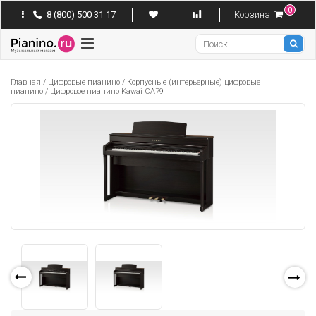
0
8 (800) 500 31 17
Корзина
Pianino
Главная
/
Цифровые пианино
/
Корпусные (интерьерные) цифровые
пианино
/
Цифровое пианино Kawai CA79