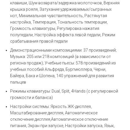
клавиши, Шум возврата/задержка молоточков, Верхняя
крышка рояля, Затухание удерживаемых/сыгранных
нот, Минимальная чувствительность, Растянутая
настройка, Темперация, Тональность темперации,
Громкость клавиатуры, Регулировка нажатия
полупедали, Настройка эффекта левой педали, Режим
срабатывания правой педали
Демонстрационными композициями: 37 произведений;
Музыка: 205 или 218 композиций (в зависимости от
региона продаж); Учебные пьесы: 578 произведений из
учебных пособий Альфреда, Бургмюллера, Черни,
Байера, Баха и Шопена, 140 упражнений для развития
пальцев
Режимы клавиатуры: Dual, Split, 4Hands (с регулировкой
громкости и баланса)
Настройки системы: Яркость ЖК-дисплея,
Масштабирование дисплея, Автоматическое
отключение дисплея,Автоматическое отключение
питания, Экран при запуске, Настройки запуска, Язык,