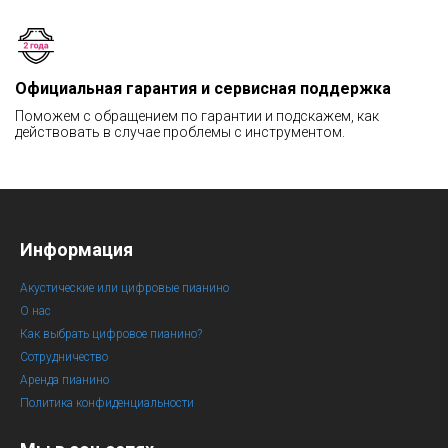
Официальная гарантия и сервисная поддержка
Поможем с обращением по гарантии и подскажем, как
действовать в случае проблемы с инструментом.
Информация
Акустические или цифровые пианино
О нас
Как выбрать цифровое пианино?
Сотрудничество
Аренда пианино
Политика конфиденциальности