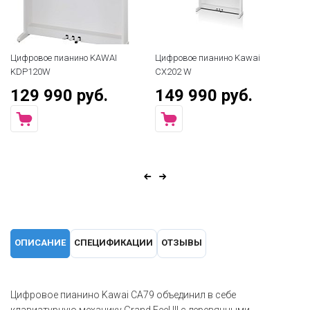
Цифровое пианино KAWAI
Цифровое пианино Kawai
KDP120W
CX202 W
129 990 руб.
149 990 руб.
ОПИСАНИЕ
СПЕЦИФИКАЦИИ
ОТЗЫВЫ
Цифровое пианино Kawai CA79 объединил в себе
клавиатурную механику Grand Feel III с деревянными