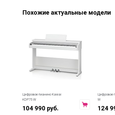
Похожие актуальные модели
Цифровое пианино Kawai
Цифровое 
KDP75 W
W
104 990 руб.
124 9