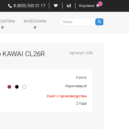
0
0
8 (800) 500 31 17
Корзина
8 (800) 500 31 17
Корзина
Pianino
ЕЗАТОРЫ
АКСЕССУАРЫ
о KAWAI CL26R
Артикул: cl26
Kawai
Коричневый
Снят с производства
2 года