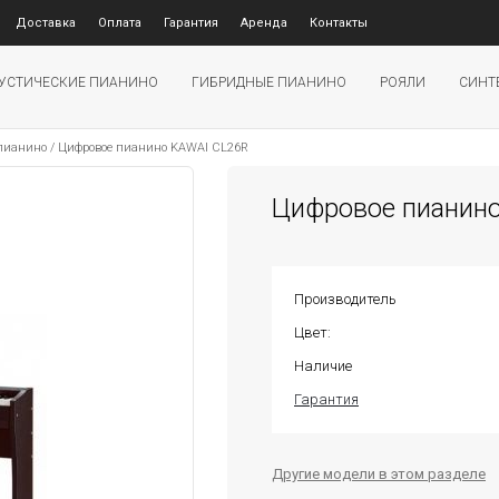
Доставка
Оплата
Гарантия
Аренда
Контакты
УСТИЧЕСКИЕ ПИАНИНО
ГИБРИДНЫЕ ПИАНИНО
РОЯЛИ
СИНТ
 пианино
/
Цифровое пианино KAWAI CL26R
Цифровое пианин
Производитель
Цвет:
Наличие
Гарантия
Другие модели в этом разделе