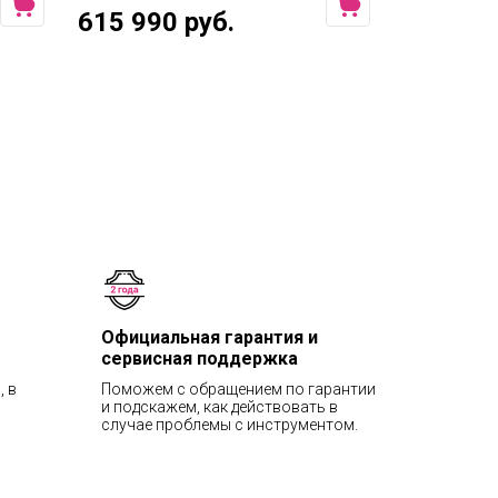
615 990 руб.
659 990
Официальная гарантия и
сервисная поддержка
, в
Поможем с обращением по гарантии
и подскажем, как действовать в
случае проблемы с инструментом.