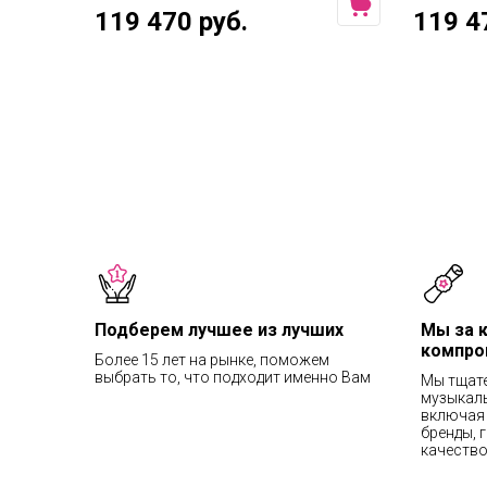
119 470 руб.
119 4
Подберем лучшее из лучших
Мы за 
компро
Более 15 лет на рынке, поможем
выбрать то, что подходит именно Вам
Мы тщат
музыкаль
включая 
бренды, 
качество