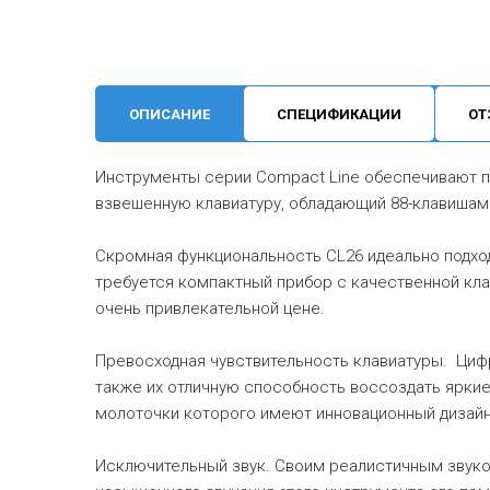
ОПИСАНИЕ
СПЕЦИФИКАЦИИ
ОТ
Инструменты cерии Compact Line обеспечивают п
взвешенную клавиатуру, обладающий 88-клавишам
Скромная функциональность CL26 идеально подход
требуется компактный прибор с качественной кла
очень привлекательной цене.
Превосходная чувствительность клавиатуры. Циф
также их отличную способность воссоздать яркие
молоточки которого имеют инновационный дизайн,
Исключительный звук. Своим реалистичным звуко