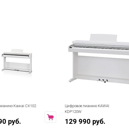
пианино Kawai CX102
Цифровое пианино KAWAI
KDP120W
90 руб.
129 990 руб.