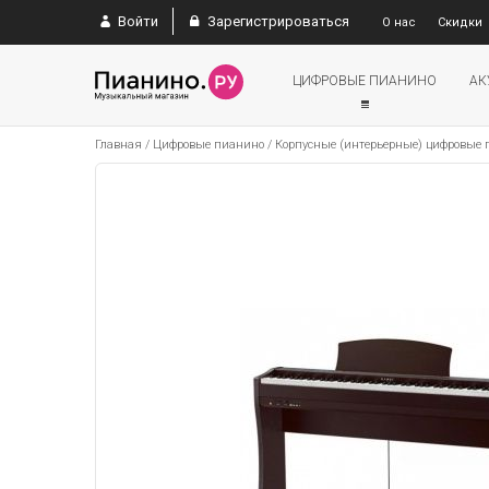
Войти
Зарегистрироваться
О нас
Скидки
ЦИФРОВЫЕ ПИАНИНО
АК
Главная
/
Цифровые пианино
/
Корпусные (интерьерные) цифровые