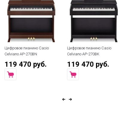
Цифровое пианино Casio
Цифровое пианино Casio
Ци
Celviano AP-270BN
Celviano AP-270BK
Ki
119 470 руб.
119 470 руб.
7