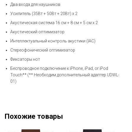
Два входа для наушников
Усилитель (35Вт + 50Вт + 20Вт) x 2
Акустическая система 16 см + 8 см + 5 см x 2
Акустический оптимизатор
Интеллектуальный контроль акустики (IAC)
Стереофонический оптимизатор
Фиксаторы нот
Беспроводное подключение к iPhone, iPad, or iPod
Touch** (** Необходим дополнительный адаптер UDWL-
01)
Похожие товары