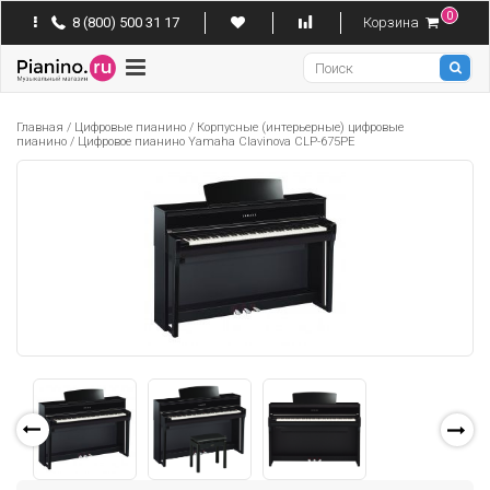
0
8 (800) 500 31 17
Корзина
Pianino
Главная
/
Цифровые пианино
/
Корпусные (интерьерные) цифровые
пианино
/
Цифровое пианино Yamaha Clavinova CLP-675PE