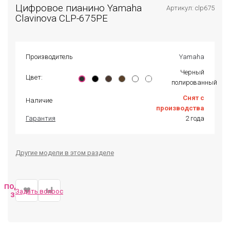
Цифровое пианино Yamaha
Артикул: clp675
Clavinova CLP-675PE
Производитель
Yamaha
Черный
Цвет:
полированный
Снят с
Наличие
производства
Гарантия
2 года
Другие модели в этом разделе
ПОДОБРАТЬ
Задать вопрос
ЗАМЕНУ