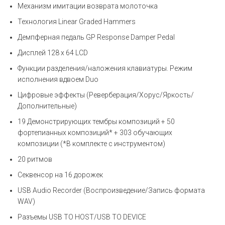
Механизм имитации возврата молоточка
Технология Linear Graded Hammers
Демпферная педаль GP Response Damper Pedal
Дисплей 128 x 64 LCD
Функции разделения/наложения клавиатуры. Режим
исполнения вдвоем Duo
Цифровые эффекты (Реверберация/Хорус/Яркость/
Дополнительные)
19 Демонстрирующих тембры композиций + 50
фортепианных композиций* + 303 обучающих
композиции (*В комплекте с инструментом)
20 ритмов
Секвенсор на 16 дорожек
USB Audio Recorder (Воспроизведение/Запись формата
WAV)
Разъемы USB TO HOST/USB TO DEVICE