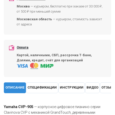
Москва
— курьером, бесплатно при заказе от 30 000 ₽,
от 500 ₽ при меньшей сумме
Московская область
— курьером, стоимость зависит
от адреса
Оплата
Картой, наличными, СБП, рассрочка Т-Банк,
Долями, кредит, счёт для организаций
ОПИСАНИЕ
СПЕЦИФИКАЦИИ
ИНСТРУКЦИИ
ВИДЕО
ОТЗЫВ
Yamaha CVP-905
— корпусное цифровое пианино серии
Clavinova CVP с механикой GrandTouch, деревянными