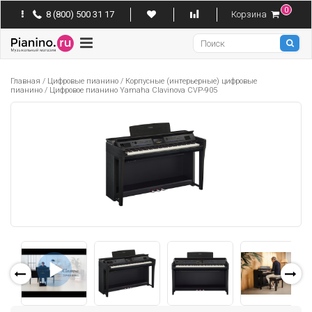
0
8 (800) 500 31 17
Корзина
Pianino
Главная
/
Цифровые пианино
/
Корпусные (интерьерные) цифровые
пианино
/
Цифровое пианино Yamaha Clavinova CVP-905