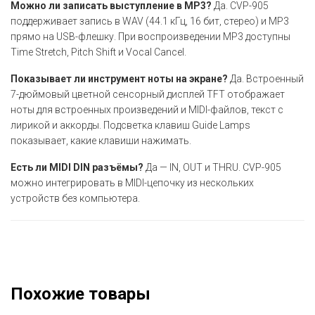
Можно ли записать выступление в MP3?
Да. CVP-905
поддерживает запись в WAV (44.1 кГц, 16 бит, стерео) и MP3
прямо на USB-флешку. При воспроизведении MP3 доступны
Time Stretch, Pitch Shift и Vocal Cancel.
Показывает ли инструмент ноты на экране?
Да. Встроенный
7-дюймовый цветной сенсорный дисплей TFT отображает
ноты для встроенных произведений и MIDI-файлов, текст с
лирикой и аккорды. Подсветка клавиш Guide Lamps
показывает, какие клавиши нажимать.
Есть ли MIDI DIN разъёмы?
Да — IN, OUT и THRU. CVP-905
можно интегрировать в MIDI-цепочку из нескольких
устройств без компьютера.
Похожие товары