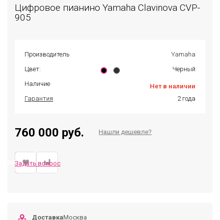
Цифровое пианино Yamaha Clavinova CVP-
905
Производитель
Yamaha
Цвет:
Черный
Наличие
Нет в наличии
Гарантия
2 года
760 000 руб.
Нашли дешевле?
ЗАКАЗАТЬ
Задать вопрос
Доставка
Москва