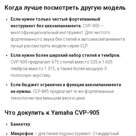
Когда лучше посмотреть другую модель
Если нужен только чистый фортепианный
инструмент без аккомпанемента.
CVP-905 —
многофункциональный инструмент. Для чистого
фортепианного звука без стилей и автоаккомпанемента
лучше рассмотреть модели серии CLP.
Если нужен более широкий набор стилей и тембров.
CVP-909 предлагает 675 стилей вместо 525 и 1 605
тембров вместо 1 315, а также более мощную 3-
полосную акустику.
Если бюджет ограничен и функции аккомпанемента
не нужны.
CLP-845 предлагает те же фортепианные
технологии при меньшем весе и цене.
Что докупить к Yamaha CVP-905
Банкетку
Микрофон
— для пения под инструмент. Стандартный