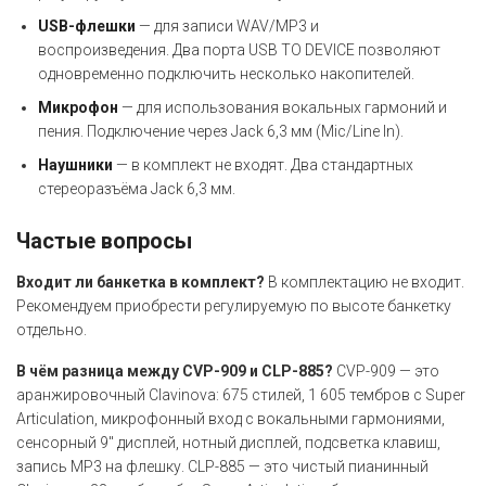
USB-флешки
— для записи WAV/MP3 и
воспроизведения. Два порта USB TO DEVICE позволяют
одновременно подключить несколько накопителей.
Микрофон
— для использования вокальных гармоний и
пения. Подключение через Jack 6,3 мм (Mic/Line In).
Наушники
— в комплект не входят. Два стандартных
стереоразъёма Jack 6,3 мм.
Частые вопросы
Входит ли банкетка в комплект?
В комплектацию не входит.
Рекомендуем приобрести регулируемую по высоте банкетку
отдельно.
В чём разница между CVP-909 и CLP-885?
CVP-909 — это
аранжировочный Clavinova: 675 стилей, 1 605 тембров с Super
Articulation, микрофонный вход с вокальными гармониями,
сенсорный 9" дисплей, нотный дисплей, подсветка клавиш,
запись MP3 на флешку. CLP-885 — это чистый пианинный