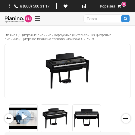
0
8 (800) 500 31 17
Корзина
Pianino
Главная
/
Цифровые пианино
/
Корпусные (интерьерные) цифровые
пианино
/
Цифровое пианино Yamaha Clavinova CVP-909