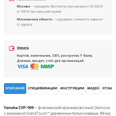
Москва
— курьером, бесплатно при заказе от 30 000 ₽,
от 500 ₽ при меньшей сумме
Московская область
— курьером, стоимость зависит
от адреса
Оплата
Картой, наличными, СБП, рассрочка Т-Банк,
Долями, кредит, счёт для организаций
ОПИСАНИЕ
СПЕЦИФИКАЦИИ
ИНСТРУКЦИИ
ВИДЕО
ОТЗЫВ
Yamaha CVP-909
— флагманский аранжировочный Clavinova
с механикой GrandTouch™ (деревянные белые клавиши, 88-key