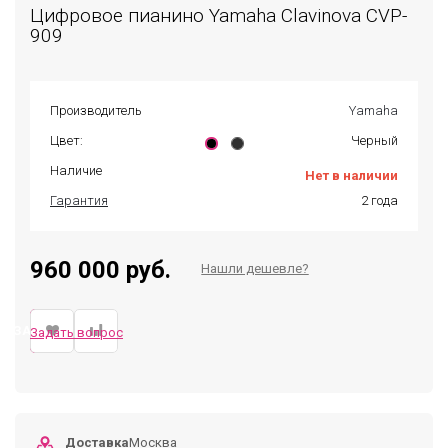
Цифровое пианино Yamaha Clavinova CVP-
909
Производитель
Yamaha
Цвет:
Черный
Наличие
Нет в наличии
Гарантия
2 года
960 000 руб.
Нашли дешевле?
ЗАКАЗАТЬ
Задать вопрос
Доставка
Москва