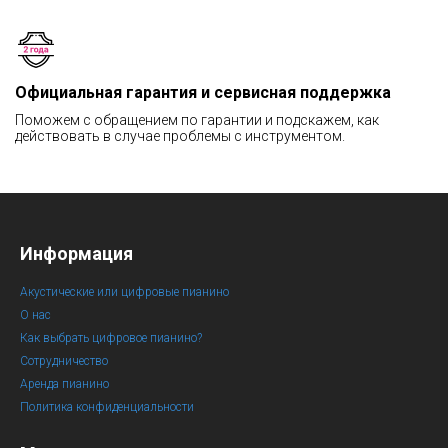
Официальная гарантия и сервисная поддержка
Поможем с обращением по гарантии и подскажем, как
действовать в случае проблемы с инструментом.
Информация
Акустические или цифровые пианино
О нас
Как выбрать цифровое пианино?
Сотрудничество
Аренда пианино
Политика конфиденциальности