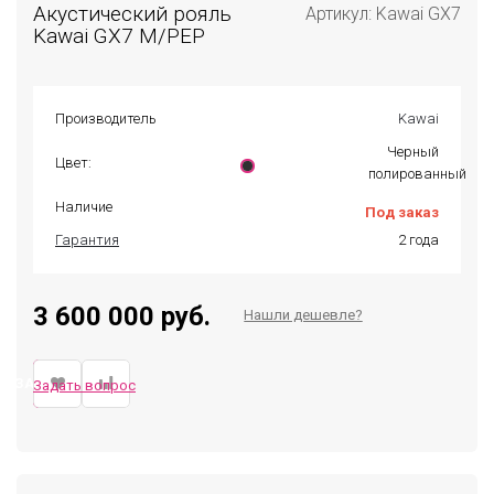
Акустический рояль
Артикул: Kawai GX7
Kawai GX7 M/PEP
Производитель
Kawai
Черный
Цвет:
полированный
Наличие
Под заказ
Гарантия
2 года
3 600 000 руб.
Нашли дешевле?
ЗАКАЗАТЬ
Задать вопрос