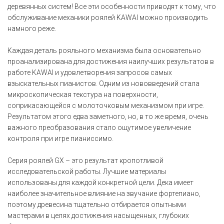
деревянных систем! Все эти особенности приводят к тому, что
обслуживание механики роялей KAWAI можно производить
намного реже.
Каждая деталь рояльного механизма была основательно
проанализирована для достижения наилучших результатов в
работе KAWAI и удовлетворения запросов самых
взыскательных пианистов. Одним из нововведений стала
микроскопическая текстура на поверхности,
соприкасающейся с молоточковым механизмом при игре.
Результатом этого едва заметного, но, в то же время, очень
важного преобразования стало ощутимое увеличение
контроля при игре пианиссимо.
Серия роялей GX – это результат кропотливой
исследовательской работы. Лучшие материалы
использованы для каждой конкретной цели. Дека имеет
наиболее значительное влияние на звучание фортепиано,
поэтому древесина тщательно отбирается опытными
мастерами в целях достижения насыщенных, глубоких