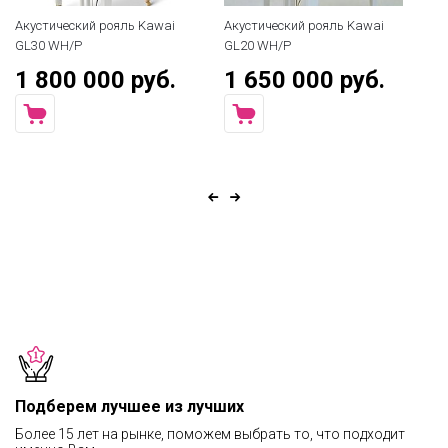
Акустический рояль Kawai
Акустический рояль Kawai
Ак
GL30 WH/P
GL20 WH/P
G
1 800 000 руб.
1 650 000 руб.
1
Подберем лучшее из лучших
Более 15 лет на рынке, поможем выбрать то, что подходит