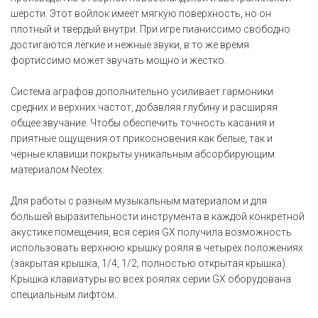
шерсти. Этот войлок имеет мягкую поверхность, но он
плотный и твердый внутри. При игре пианиссимо свободно
достигаются лёгкие и нежные звуки, в то же время
фортиссимо может звучать мощно и жестко.
Система аграфов дополнительно усиливает гармоники
средних и верхних частот, добавляя глубину и расширяя
общее звучание. Чтобы обеспечить точность касания и
приятные ощущения от прикосновения как белые, так и
чёрные клавиши покрыты уникальным абсорбирующим
материалом Neotex.
Для работы с разным музыкальным материалом и для
большей выразительности инструмента в каждой конкретной
акустике помещения, вся серия GX получила возможность
использовать верхнюю крышку рояля в четырех положениях
(закрытая крышка, 1/4, 1/2, полностью открытая крышка).
Крышка клавиатуры во всех роялях серии GX оборудована
специальным лифтом.