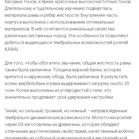
басовых тонов, и ярких, красочных высокочастотных тонов.
Длительному и тщательному изучению подверглись
материалы рамы и ребер жесткости. Внутренняя часть
корпуса выполнена с использованием оптимальных
материалов. В ней сочетаются уникальные свойства
различных лиственных пород. Эти особенности позволяют
добиться выдающихся тембральных возможностей роялей
KAWAI.
Для того, чтобы обогатить звучание, общая жесткость рамы
также была увеличена. Толщина верхней балки, которая
крепится к наружному ободу, была увеличена. В результате,
колки, вирбельбанк и рама выдерживают нагрузку около 20
тонн. Колки выполнены из углеродистой стали, что
значительно продлевает срок удержания настройки.
Тихий, но сильный, громкий, но нежный – непревзойденные
тембрально-динамические возможности. Молоточки роялей
серии GX изготовлены из древесины, которая обладает
отличными акустическими свойствами, качественный войлок
произведён из отборной новозеландской и австралийской