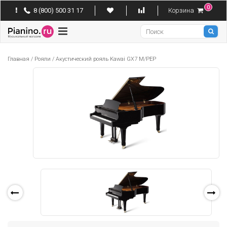
0
8 (800) 500 31 17
Корзина
Pianino
Главная
/
Рояли
/
Акустический рояль Kawai GX7 M/PEP