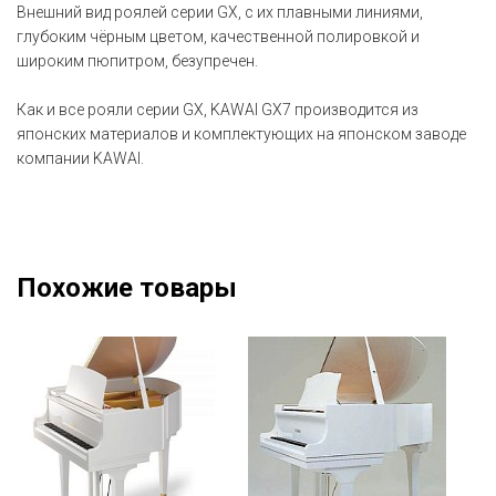
Внешний вид роялей серии GX, с их плавными линиями,
глубоким чёрным цветом, качественной полировкой и
широким пюпитром, безупречен.
Как и все рояли серии GX, KAWAI GX7 производится из
японских материалов и комплектующих на японском заводе
компании KAWAI.
Похожие товары