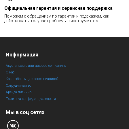
Официальная гарантия и сервисная поддержка
Поможем с обращением по гарантии и подскажем, как
действовать в случае проблемы с инструментом.
Информация
Акустические или цифровые пианино
О нас
Как выбрать цифровое пианино?
Сотрудничество
Аренда пианино
Политика конфиденциальности
Мы в соц сетях