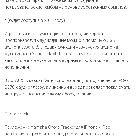
пакетов расширения. Также можно создавать
пользовательские тембры на основе собственных сэмплов.
* (будет доступна в 2015 году).
Идеальный инструмент для сцены, студии и дома
Воспроизводить аудиоданные можно с помощью USB
аудиоплеера, а благодаря функции назначения аудио на
мультипэды (Audio Link Multipads), вы можете проигрывать
заготовленные музыкальные фразы в любой момент вашего
исполнения.
Вход AUX IN может быть использован для подключения PSR-
S670 к аудиоплееру, а линейный выход позволяет подключать
инструмент к сценическому оборудованию.
Chord Tracker
Приложение Yamaha Chord Tracker для iPhone и iPad
позволяет определить последовательность аккордов