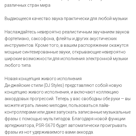
различных стран мира
Выдающееся качество звука практически для любой музыки
Наслаждайтесь невероятно реалистичным звучанием звуков
фортепиано, саксофона, флейты и других акустических
инструментов. Кроме того, в вашем распоряжении окажутся
мощные синтезированные звуки, открывающие невероятно
широкие возможности для исполнения электронной музыки
любого типа.
Новая концепция живого исполнения
Ди-джейские стили (DJ Styles) представляют собой новую
концепцию живого исполнения, и включают коллекцию
аккордовых прогрессий. Теперь у вас свободны обе руки — вы
можете играть линию мелодии, пользоваться лайв-
контроллерами или даже запускать записанные музыкальные
фразы с помощью мультипэдов. Благодаря новой функции
арпеджиатора, PSR-S670 будет автоматически проигрывать
фразы из нот удерживаемого вами аккорда.