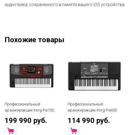
аудиотрека, сохраненного в памяти вашего iOS устройства.
Похожие товары
Профессиональный
Профессиональный
Пр
аранжировщик Korg Pa700
аранжировщик Korg Pa600
ар
199 990 руб.
114 990 руб.
9