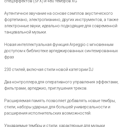
спецэффектов (SFX) и 480 тембров XG
Аутентичное звучание на основе сэмплов акустического
фортепиано, электропианино, других инструментов, а также
электронные звуки, идеально подходящие для современной
танцевальной музыки.
Новая интеллектуальная функция Arpeggio с мгновенным
доступом к библиотеке арпеджированных синтезированных
фраз
230 стилей, включая стили новой категории DJ
Два контроллера для оперативного управления эффектами,
фильтрами, арпеджио, приглушения треков.
Расширяемая память позволяет добавлять новые тембры,
стили, наборы ударных для большей универсальности и
расширения исполнительских возможностей.
Узнаваемые тембры и стили, характерные для музыки