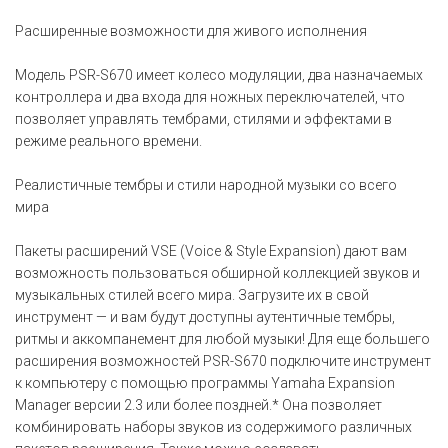
Расширенные возможности для живого исполнения
Модель PSR-S670 имеет колесо модуляции, два назначаемых
контроллера и два входа для ножных переключателей, что
позволяет управлять тембрами, стилями и эффектами в
режиме реального времени.
Реалистичные тембры и стили народной музыки со всего
мира
Пакеты расширений VSE (Voice & Style Expansion) дают вам
возможность пользоваться обширной коллекцией звуков и
музыкальных стилей всего мира. Загрузите их в свой
инструмент — и вам будут доступны аутентичные тембры,
ритмы и аккомпанемент для любой музыки! Для еще большего
расширения возможностей PSR-S670 подключите инструмент
к компьютеру с помощью программы Yamaha Expansion
Manager версии 2.3 или более поздней.* Она позволяет
комбинировать наборы звуков из содержимого различных