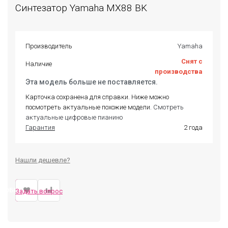
Синтезатор Yamaha MX88 BK
Производитель
Yamaha
Снят с
Наличие
производства
Эта модель больше не поставляется.
Карточка сохранена для справки. Ниже можно
посмотреть актуальные похожие модели.
Смотреть
актуальные цифровые пианино
Гарантия
2 года
Нашли дешевле?
ДОБРАТЬ ЗАМЕНУ
Задать вопрос