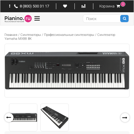
0
8 (800) 500 31 17
Корзина
Pianino
Главная
/
Синтезаторы
/
Профессиональные синтезаторы
/
Синтезатор
Yamaha MX88 BK