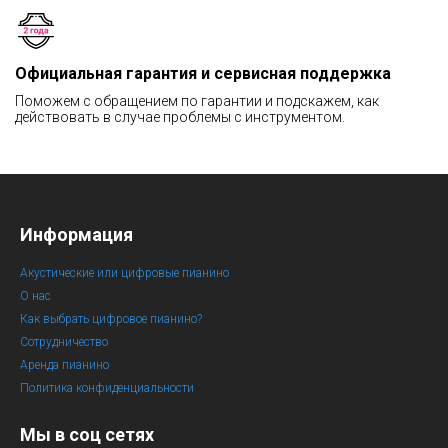
Официальная гарантия и сервисная поддержка
Поможем с обращением по гарантии и подскажем, как
действовать в случае проблемы с инструментом.
Информация
Акустические или цифровые пианино
О нас
Как выбрать цифровое пианино?
Сотрудничество
Аренда пианино
Политика конфиденциальности
Мы в соц сетях