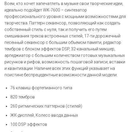
Всем, кто хочет запечатлеть в музыке свои творческие идеи,
идеально подойдет WK-7600 – синтезатор
профессионального уровня с мощными возможностями для
творчества. Паттерн секвенсор, позволяющий как создать
собственный стиль с нуля, так и получить его путем
смешивания треков встроенных стилей, 17-ти дорожечный
песенный секвенсор с большим объемом памяти, редактор
тембров с блоком эффектов DSP, 32-канальный микшер,
арпеджиатор с большим количеством готовых музыкальных
рисунков и рифов, возможность пошаговой записи, вставки
и квантизации. Наличие всех этих функций указывает на
поистине беспрецедентные возможности данной модели.
76 клавиш фортепианного типа
820 тембров
260 ритмических паттернов (стилей)
ЖК-дисплей, Колесо ввода данных
100 DSP эффектов