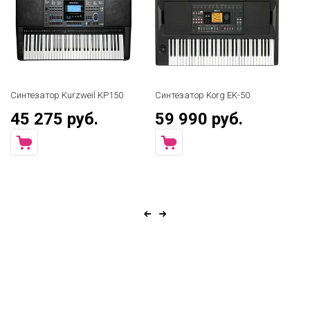
Синтезатор Kurzweil KP150
Синтезатор Korg EK-50
Си
45 275 руб.
59 990 руб.
4