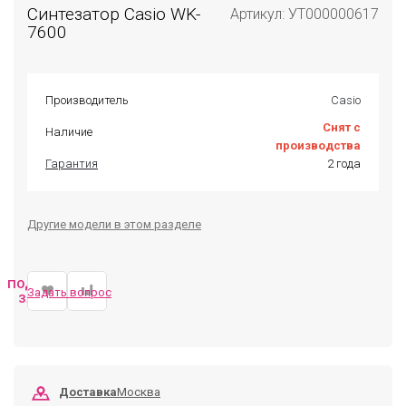
Синтезатор Casio WK-
Артикул: УТ000000617
7600
Производитель
Casio
Снят с
Наличие
производства
Гарантия
2 года
Другие модели в этом разделе
ПОДОБРАТЬ
Задать вопрос
ЗАМЕНУ
Доставка
Москва