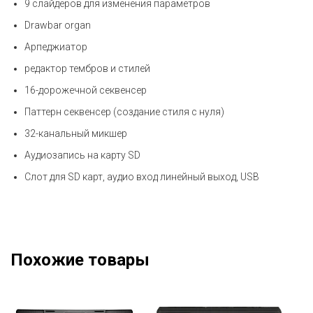
9 слайдеров для изменения параметров
Drawbar organ
Арпеджиатор
редактор тембров и стилей
16-дорожечной секвенсер
Паттерн секвенсер (создание стиля с нуля)
32-канальный микшер
Аудиозапись на карту SD
Слот для SD карт, аудио вход линейный выход, USB
Похожие товары