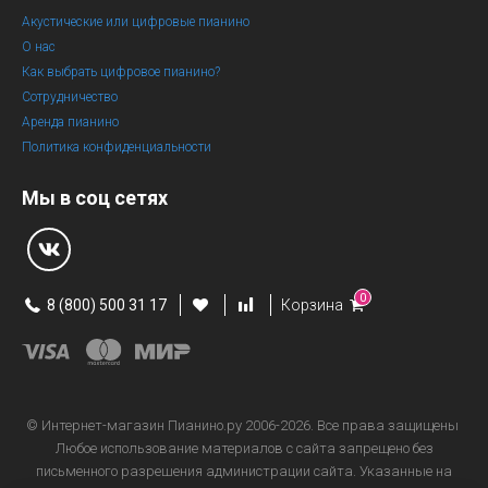
Акустические или цифровые пианино
О нас
Как выбрать цифровое пианино?
Сотрудничество
Аренда пианино
Политика конфиденциальности
Мы в соц сетях
0
8 (800) 500 31 17
Корзина
© Интернет-магазин
Пианино.ру 2006-2026.
Все права защищены
Любое использование материалов с сайта запрещено без
письменного разрешения администрации сайта. Указанные на