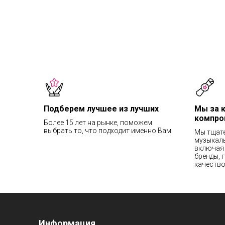
Подберем лучшее из лучших
Мы за 
компро
Более 15 лет на рынке, поможем
выбрать то, что подходит именно Вам
Мы тщат
музыкаль
включая 
бренды, 
качество
Информация