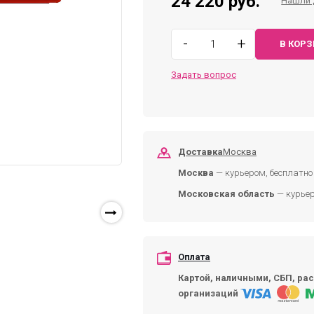
24 220 руб.
Нашли 
-
+
В КОР
Задать вопрос
Доставка
Москва
Москва
— курьером, бесплатно 
Московская область
— курьер
Оплата
Картой, наличными, СБП, рас
организаций