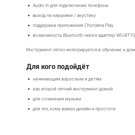
Audio In для подключения телефона
выход на наушники / акустику
поддержка приложения Chordana Play
возможность Bluetooth через адаптер WU-BT10
Инструмент легко интегрируется в обучение и до
Для кого подойдёт
начинающим взрослым и детям
как второй лёгкий инструмент домой
для сочинения музыки
для тех, кому важен дизайн и простота