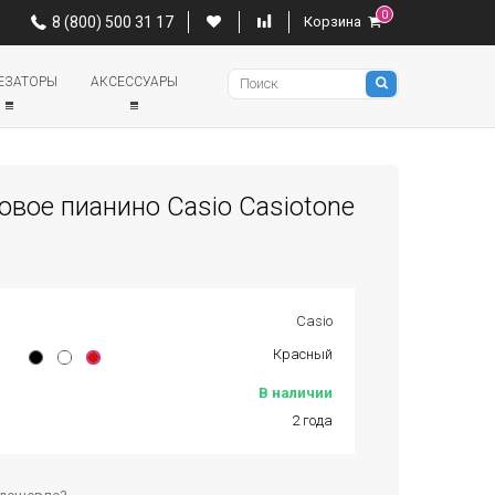
0
0
8 (800) 500 31 17
Корзина
8 (800) 500 31 17
Корзина
Pianino
ЕЗАТОРЫ
АКСЕССУАРЫ
вое пианино Casio Casiotone
Casio
Красный
В наличии
2 года