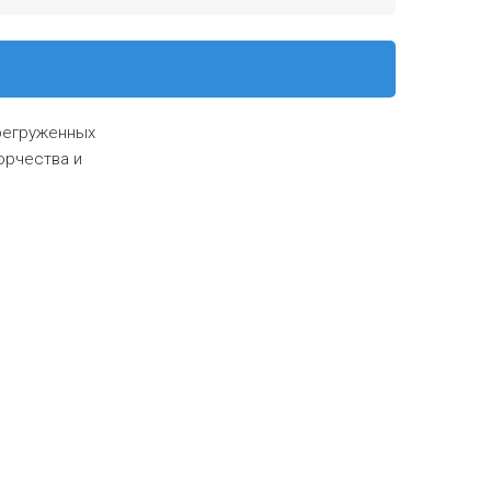
ерегруженных
орчества и