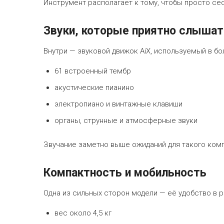
Инструмент располагает к тому, чтобы просто сес
Звуки, которые приятно слышат
Внутри — звуковой движок AiX, используемый в бо
61 встроенный тембр
акустические пианино
электропиано и винтажные клавиши
органы, струнные и атмосферные звуки
Звучание заметно выше ожиданий для такого ком
Компактность и мобильность
Одна из сильных сторон модели — её удобство в 
вес около 4,5 кг