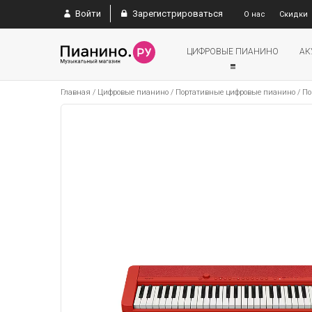
Войти
Зарегистрироваться
О нас
Скидки
ЦИФРОВЫЕ ПИАНИНО
АК
Главная
/
Цифровые пианино
/
Портативные цифровые пианино
/
По