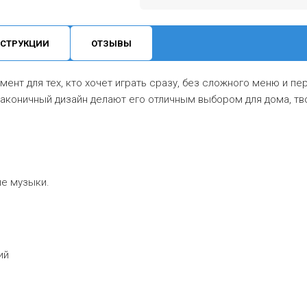
СТРУКЦИИ
ОТЗЫВЫ
ент для тех, кто хочет играть сразу, без сложного меню и п
лаконичный дизайн делают его отличным выбором для дома, тв
ше музыки.
ий