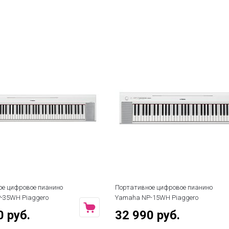
ое цифровое пианино
Портативное цифровое пианино
-35WH Piaggero
Yamaha NP-15WH Piaggero
0 руб.
32 990 руб.