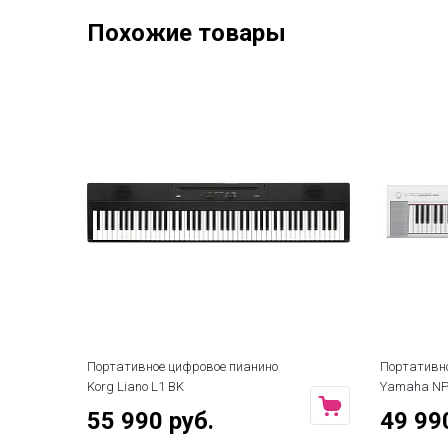
Похожие товары
Портативное цифровое пианино
Портативн
Korg Liano L1 BK
Yamaha NP
55 990 руб.
49 99