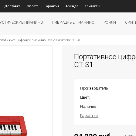
Доставка
Оплата
Гарантия
Аренда
Контакты
УСТИЧЕСКИЕ ПИАНИНО
ГИБРИДНЫЕ ПИАНИНО
РОЯЛИ
СИНТ
ртативное цифровое пианино Casio Casiotone CT-S1
Портативное цифро
CT-S1
Производитель
Цвет:
Наличие
Гарантия