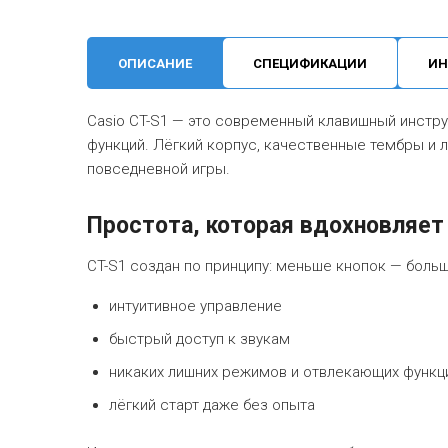
ОПИСАНИЕ
СПЕЦИФИКАЦИИ
ИН
Casio CT-S1 — это современный клавишный инструм
функций. Лёгкий корпус, качественные тембры и 
повседневной игры.
Простота, которая вдохновляет
CT-S1 создан по принципу: меньше кнопок — боль
интуитивное управление
быстрый доступ к звукам
никаких лишних режимов и отвлекающих функц
лёгкий старт даже без опыта