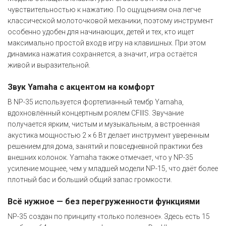
чувствительностью к нажатию. По ощущениям она легче
классической молоточковой механики, поэтому инструмент
особенно удобен для начинающих, детей и тех, кто ищет
максимально простой вход в игру на клавишных. При этом
динамика нажатия сохраняется, а значит, игра остаётся
живой и выразительной.
Звук Yamaha с акцентом на комфорт
В NP-35 используется фортепианный тембр Yamaha,
вдохновлённый концертным роялем CFIIIS. Звучание
получается ярким, чистым и музыкальным, а встроенная
акустика мощностью 2 × 6 Вт делает инструмент уверенным
решением для дома, занятий и повседневной практики без
внешних колонок. Yamaha также отмечает, что у NP-35
усиление мощнее, чем у младшей модели NP-15, что даёт более
плотный бас и больший общий запас громкости.
Всё нужное — без перегруженности функциями
NP-35 создан по принципу «только полезное». Здесь есть 15