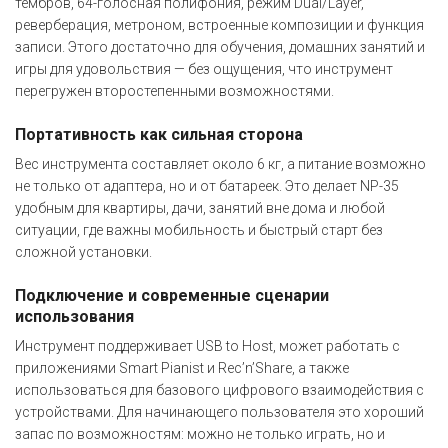
тембров, 64-голосная полифония, режим Dual/Layer,
реверберация, метроном, встроенные композиции и функция
записи. Этого достаточно для обучения, домашних занятий и
игры для удовольствия — без ощущения, что инструмент
перегружен второстепенными возможностями.
Портативность как сильная сторона
Вес инструмента составляет около 6 кг, а питание возможно
не только от адаптера, но и от батареек. Это делает NP-35
удобным для квартиры, дачи, занятий вне дома и любой
ситуации, где важны мобильность и быстрый старт без
сложной установки.
Подключение и современные сценарии
использования
Инструмент поддерживает USB to Host, может работать с
приложениями Smart Pianist и Rec’n’Share, а также
использоваться для базового цифрового взаимодействия с
устройствами. Для начинающего пользователя это хороший
запас по возможностям: можно не только играть, но и