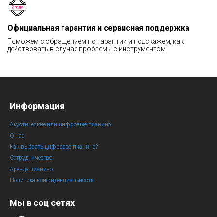
Официальная гарантия и сервисная поддержка
Поможем с обращением по гарантии и подскажем, как
действовать в случае проблемы с инструментом.
Информация
Акустические или цифровые пианино
О нас
Как выбрать цифровое пианино?
Сотрудничество
Аренда пианино
Политика конфиденциальности
Мы в соц сетях