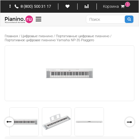
0
8 (800) 500 31 17
Корзина
Pianino
Главная
/
Цифровые пианино
/
Портативные цифровые пианино
/
Портативное цифровое пианино Yamaha NP-35 Piaggero