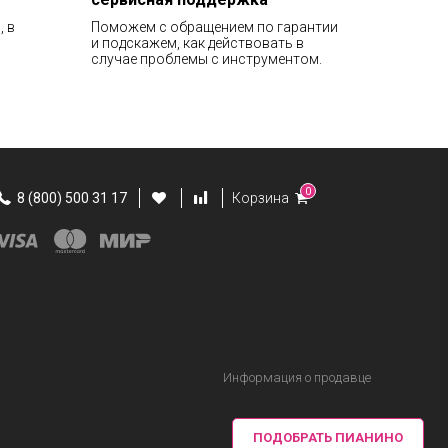
, в
Поможем с обращением по гарантии
и подскажем, как действовать в
случае проблемы с инструментом.
0
8 (800) 500 31 17
Корзина
Информация о продавце
ПОДОБРАТЬ ПИАНИНО