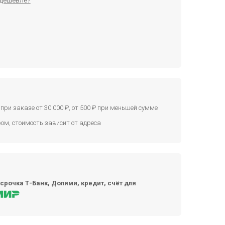
дешевле?
при заказе от 30 000 ₽, от 500 ₽ при меньшей сумме
ом, стоимость зависит от адреса
срочка Т-Банк, Долями, кредит, счёт для