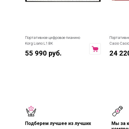
Портативное цифровое пианино
Портативн
Korg Liano L1 BK
Casio Casi
55 990 руб.
24 22
Подберем лучшее из лучших
Мы за 
компро