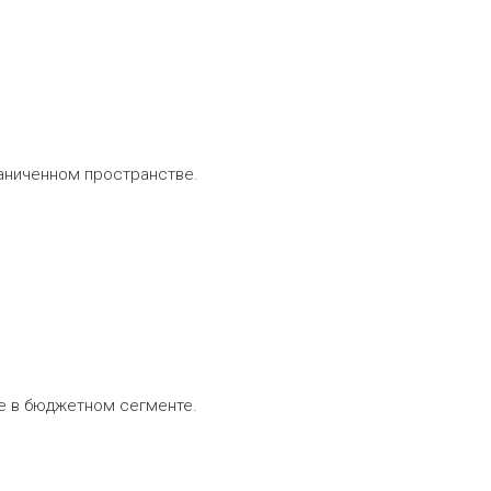
граниченном пространстве.
е в бюджетном сегменте.