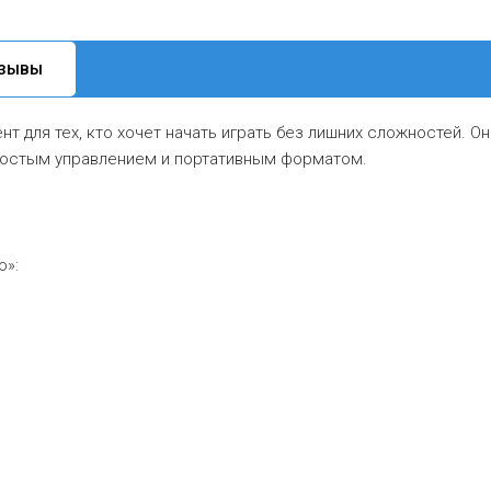
ЗЫВЫ
нт для тех, кто хочет начать играть без лишних сложностей. О
ростым управлением и портативным форматом.
о»: