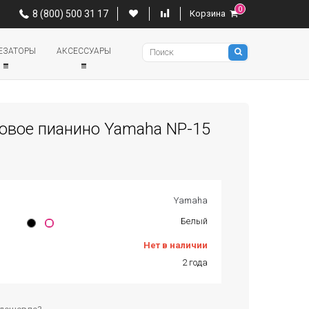
0
0
8 (800) 500 31 17
Корзина
8 (800) 500 31 17
Корзина
Pianino
ЕЗАТОРЫ
АКСЕССУАРЫ
овое пианино Yamaha NP-15
Yamaha
Белый
Нет в наличии
2 года