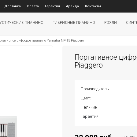
Доставка
Оплата
Гарантия
Аренда
Контакты
УСТИЧЕСКИЕ ПИАНИНО
ГИБРИДНЫЕ ПИАНИНО
РОЯЛИ
СИНТ
ртативное цифровое пианино Yamaha NP-15 Piaggero
Портативное цифр
Piaggero
Производитель
Цвет:
Наличие
Гарантия