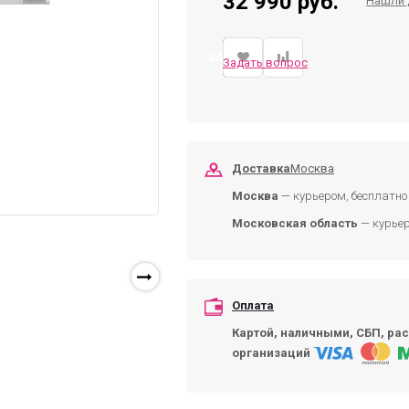
32 990 руб.
Нашли 
ЗАКАЗАТЬ
Задать вопрос
Доставка
Москва
Москва
— курьером, бесплатно 
Московская область
— курьер
Оплата
Картой, наличными, СБП, рас
организаций