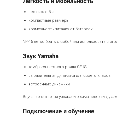
Лёгкость и мобильность
вес около 5 кг
компактные размеры
возможность питания от батареек
NP-15 легко брать с собой или использовать в о
Звук Yamaha
тембр концертного рояля CFIIIS
выразительная динамика для своего класса
встроенные динамики
Звучание остаётся узнаваемо «ямашевским», даж
Подключение и обучение