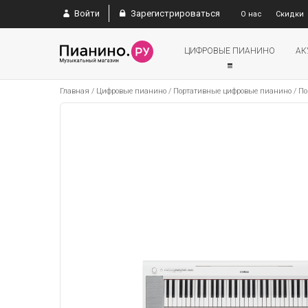
Войти
Зарегистрироваться
О нас
Скидки
ЦИФРОВЫЕ ПИАНИНО
АК
Главная
/
Цифровые пианино
/
Портативные цифровые пианино
/
По