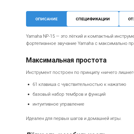
ОПИСАНИЕ
СПЕЦИФИКАЦИИ
ОТ
Yamaha NP-15 — это лёгкий и компактный инструме
фортепианное звучание Yamaha с максимально п
Максимальная простота
Инструмент построен по принципу «ничего лишнег
61 клавиша с чувствительностью к нажатию
базовый набор тембров и функций
интуитивное управление
Идеален для первых шагов и домашней игры.