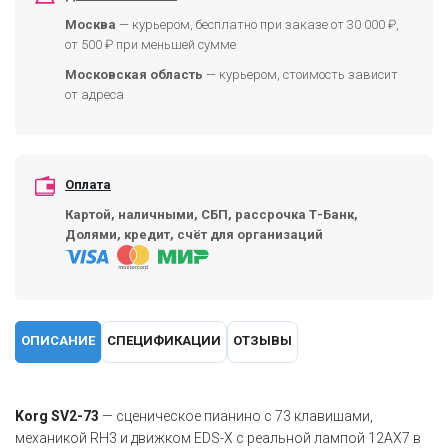
Москва
— курьером, бесплатно при заказе от 30 000 ₽,
от 500 ₽ при меньшей сумме
Московская область
— курьером, стоимость зависит
от адреса
Оплата
Картой, наличными, СБП, рассрочка Т-Банк,
Долями, кредит, счёт для организаций
ОПИСАНИЕ
СПЕЦИФИКАЦИИ
ОТЗЫВЫ
Korg SV2-73
— сценическое пианино с 73 клавишами,
механикой RH3 и движком EDS-X с реальной лампой 12AX7 в