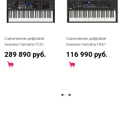
Сценическое цифровое
Сценическое цифровое
Сц
пианино Yamaha YC61
пианино Yamaha CK61
пи
289 890 руб.
116 990 руб.
1