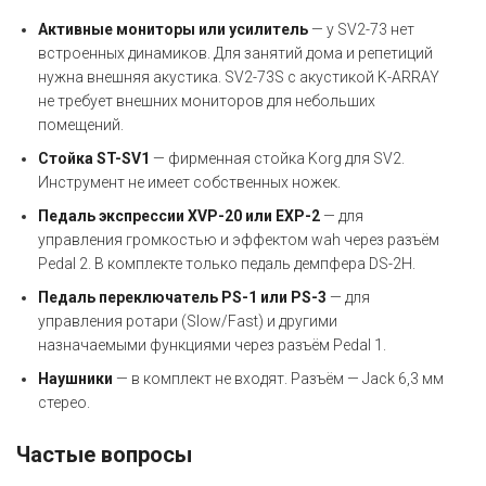
Активные мониторы или усилитель
— у SV2-73 нет
встроенных динамиков. Для занятий дома и репетиций
нужна внешняя акустика. SV2-73S с акустикой K-ARRAY
не требует внешних мониторов для небольших
помещений.
Стойка ST-SV1
— фирменная стойка Korg для SV2.
Инструмент не имеет собственных ножек.
Педаль экспрессии XVP-20 или EXP-2
— для
управления громкостью и эффектом wah через разъём
Pedal 2. В комплекте только педаль демпфера DS-2H.
Педаль переключатель PS-1 или PS-3
— для
управления ротари (Slow/Fast) и другими
назначаемыми функциями через разъём Pedal 1.
Наушники
— в комплект не входят. Разъём — Jack 6,3 мм
стерео.
Частые вопросы