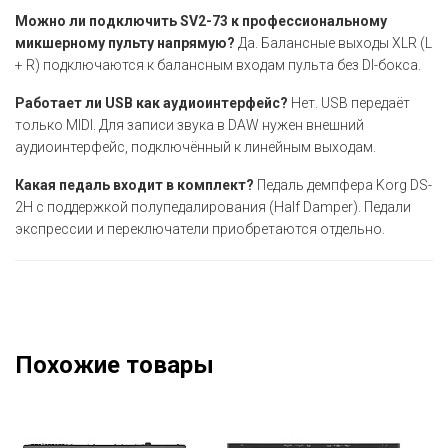
Можно ли подключить SV2-73 к профессиональному
микшерному пульту напрямую?
Да. Балансные выходы XLR (L
+ R) подключаются к балансным входам пульта без DI-бокса.
Работает ли USB как аудиоинтерфейс?
Нет. USB передаёт
только MIDI. Для записи звука в DAW нужен внешний
аудиоинтерфейс, подключённый к линейным выходам.
Какая педаль входит в комплект?
Педаль демпфера Korg DS-
2H с поддержкой полупедалирования (Half Damper). Педали
экспрессии и переключатели приобретаются отдельно.
Похожие товары