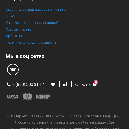
Акустические или цифровые пианино
О нас
Как выбрать цифровое пианино?
Сотрудничество
Аренда пианино
Политика конфиденциальности
Мы в соц сетях
0
8 (800) 500 31 17
Корзина
© Интернет-магазин
Пианино.ру 2006-2026.
Все права защищены
Любое использование материалов с сайта запрещено без
письменного разрешения администрации сайта. Указанные на