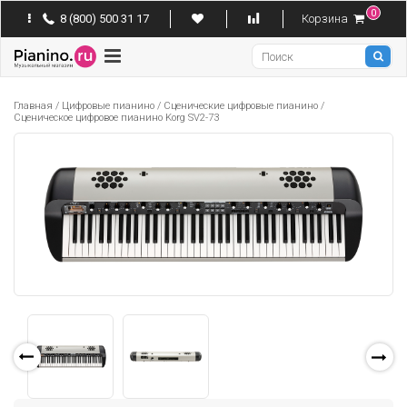
0
8 (800) 500 31 17
Корзина
Pianino
Главная
/
Цифровые пианино
/
Сценические цифровые пианино
/
Сценическое цифровое пианино Korg SV2-73