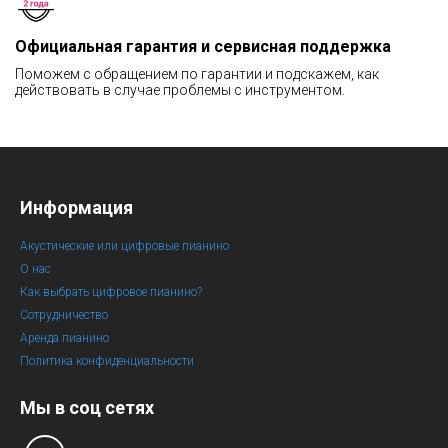
Официальная гарантия и сервисная поддержка
Поможем с обращением по гарантии и подскажем, как
действовать в случае проблемы с инструментом.
Информация
Акустические или цифровые пианино
О нас
Как выбрать цифровое пианино?
Сотрудничество
Аренда пианино
Политика конфиденциальности
Мы в соц сетях