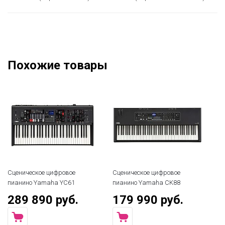
Похожие товары
Сценическое цифровое
Сценическое цифровое
Сц
пианино Yamaha YC61
пианино Yamaha CK88
пи
289 890 руб.
179 990 руб.
2