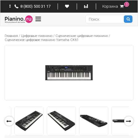
0
8 (800) 500 31 17
Корзина
Pianino
Главная
/
Цифровые пианино
/
Сценические цифровые пианино
/
Сценическое цифровое пианино Yamaha CK61