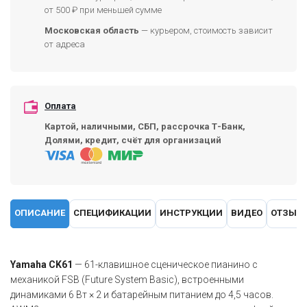
от 500 ₽ при меньшей сумме
Московская область
— курьером, стоимость зависит
от адреса
Оплата
Картой, наличными, СБП, рассрочка Т-Банк,
Долями, кредит, счёт для организаций
ОПИСАНИЕ
СПЕЦИФИКАЦИИ
ИНСТРУКЦИИ
ВИДЕО
ОТЗЫВ
Yamaha CK61
— 61-клавишное сценическое пианино с
механикой FSB (Future System Basic), встроенными
динамиками 6 Вт × 2 и батарейным питанием до 4,5 часов.