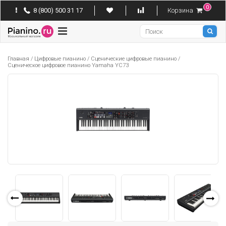
0
8 (800) 500 31 17
Корзина
Pianino
Главная
/
Цифровые пианино
/
Сценические цифровые пианино
/
Сценическое цифровое пианино Yamaha YC73