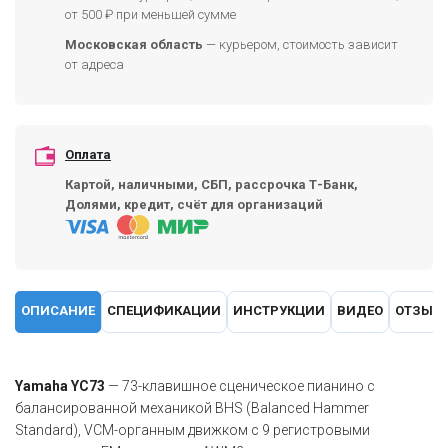
от 500 ₽ при меньшей сумме
Московская область
— курьером, стоимость зависит
от адреса
Оплата
Картой, наличными, СБП, рассрочка Т-Банк,
Долями, кредит, счёт для организаций
ОПИСАНИЕ
СПЕЦИФИКАЦИИ
ИНСТРУКЦИИ
ВИДЕО
ОТЗЫВ
Yamaha YC73
— 73-клавишное сценическое пианино с
балансированной механикой BHS (Balanced Hammer
Standard), VCM-органным движком с 9 регистровыми