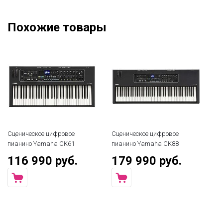
Похожие товары
Сценическое цифровое
Сценическое цифровое
Сц
пианино Yamaha CK61
пианино Yamaha CK88
пи
116 990 руб.
179 990 руб.
2