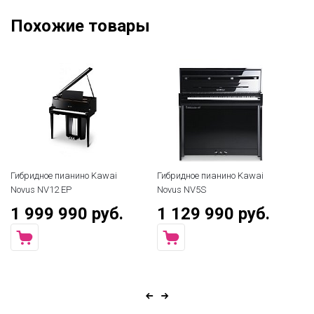
Похожие товары
Гибридное пианино Kawai
Гибридное пианино Kawai
Ци
Novus NV12 EP
Novus NV5S
Gr
1 999 990 руб.
1 129 990 руб.
3