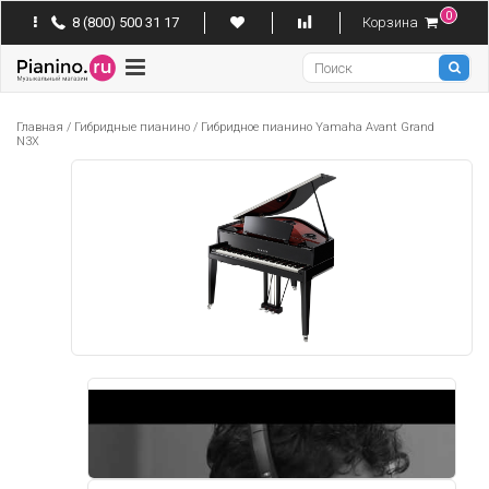
0
8 (800) 500 31 17
Корзина
Pianino
Главная
/
Гибридные пианино
/
Гибридное пианино Yamaha Avant Grand
N3X