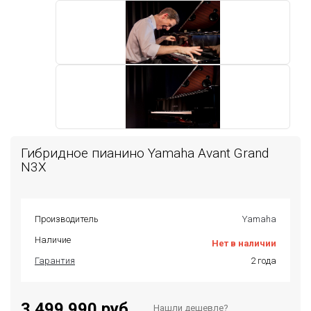
Гибридное пианино Yamaha Avant Grand
N3X
Производитель
Yamaha
Наличие
Нет в наличии
Гарантия
2 года
3 499 990 руб.
Нашли дешевле?