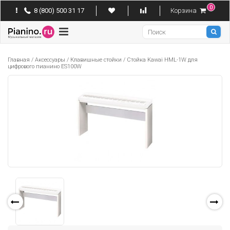
0
8 (800) 500 31 17
Корзина
Pianino
Главная
/
Аксессуары
/
Клавишные стойки
/
Стойка Kawai HML-1W для
цифрового пианино ES100W