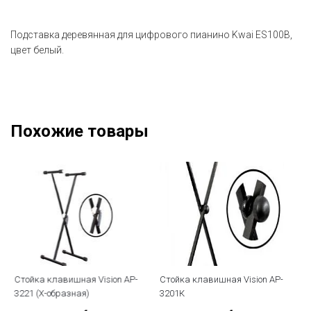
Подставка деревянная для цифрового пианино Kwai ES100B,
цвет белый.
Похожие товары
Стойка клавишная Vision AP-
Стойка клавишная Vision AP-
По
3221 (X-образная)
3201К
дл