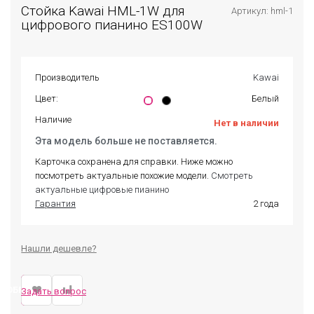
Стойка Kawai HML-1W для
Артикул: hml-1
цифрового пианино ES100W
Производитель
Kawai
Цвет:
Белый
Наличие
Нет в наличии
Эта модель больше не поставляется.
Карточка сохранена для справки. Ниже можно
посмотреть актуальные похожие модели.
Смотреть
актуальные цифровые пианино
Гарантия
2 года
Нашли дешевле?
ДОБРАТЬ ЗАМЕНУ
Задать вопрос