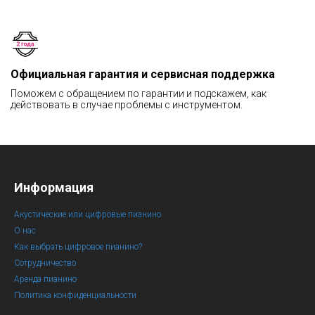
Официальная гарантия и сервисная поддержка
Поможем с обращением по гарантии и подскажем, как
действовать в случае проблемы с инструментом.
Информация
Акустические или цифровые пианино
О нас
Как выбрать цифровое пианино?
Сотрудничество
Аренда пианино
Политика конфиденциальности