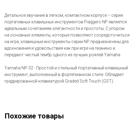
Детальное звучание в легком, компактном корпусе – серия
портативных клавишных инструментов Piaggero NP является
идеальным сочетанием элегантности и простоты. С упором
на основные элементы, которые позволяют сосредоточиться
на игре, клавишные инструменты серии NP предназначены для
вдохновения и удовольствия как при игре на пианино и
передают чистый тембр одного из лучших роялей Yamaha.
Yamaha NP-32 - Простой и стильный портативный клавишный
инструмент, выполненный в фортепианном стиле. Обладает
градуированной клавиатурой Graded Soft Touch (GST).
Похожие товары