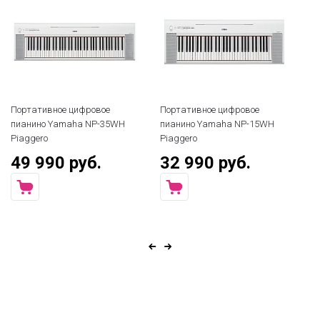
Портативное цифровое
Портативное цифровое
По
пианино Yamaha NP-35WH
пианино Yamaha NP-15WH
пи
Piaggero
Piaggero
61
49 990 руб.
32 990 руб.
5