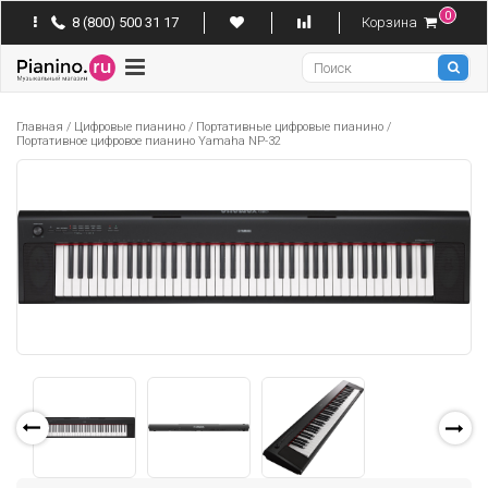
0
8 (800) 500 31 17
Корзина
Pianino
Главная
/
Цифровые пианино
/
Портативные цифровые пианино
/
Портативное цифровое пианино Yamaha NP-32