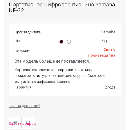
Портативное цифровое пианино Yamaha
NP-32
Производитель
Yamaha
Цвет:
Черный
Снят с
Наличие
производства
Эта модель больше не поставляется.
Карточка сохранена для справки. Ниже можно
посмотреть актуальные похожие модели.
Смотреть
актуальные цифровые пианино
Гарантия
2 года
Нашли дешевле?
ДОБРАТЬ ЗАМЕНУ
Задать вопрос