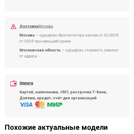
Доставка
Москва
Москва
— курьером, бесплатно при заказе от 30 000 ₽,
от 500 ₽ при меньшей сумме
Московская область
— курьером, стоимость зависит
от адреса
Оплата
Картой, наличными, СБП, рассрочка Т-Банк,
Долями, кредит, счёт для организаций
Похожие актуальные модели