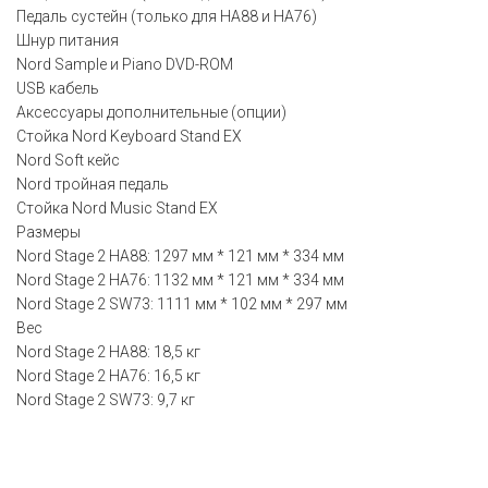
Педаль сустейн (только для HA88 и HA76)
Шнур питания
Nord Sample и Piano DVD-ROM
USB кабель
Аксессуары дополнительные (опции)
Стойка Nord Keyboard Stand EX
Nord Soft кейс
Nord тройная педаль
Стойка Nord Music Stand EX
Размеры
Nord Stage 2 HA88: 1297 мм * 121 мм * 334 мм
Nord Stage 2 HA76: 1132 мм * 121 мм * 334 мм
Nord Stage 2 SW73: 1111 мм * 102 мм * 297 мм
Вес
Nord Stage 2 HA88: 18,5 кг
Nord Stage 2 HA76: 16,5 кг
Nord Stage 2 SW73: 9,7 кг