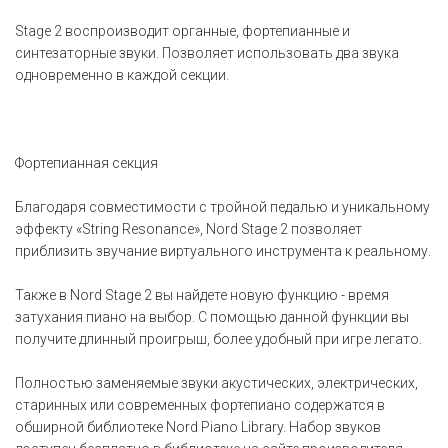
Stage 2 воспроизводит органные, фортепианные и
синтезаторные звуки. Позволяет использовать два звука
одновременно в каждой секции.
Фортепианная секция
Благодаря совместимости с тройной педалью и уникальному
эффекту «String Resonance», Nord Stage 2 позволяет
приблизить звучание виртуального инструмента к реальному.
Также в Nord Stage 2 вы найдете новую функцию - время
затухания пиано на выбор. С помощью данной функции вы
получите длинный проигрыш, более удобный при игре легато.
Полностью заменяемые звуки акустических, электрических,
старинных или современных фортепиано содержатся в
обширной библиотеке Nord Piano Library. Набор звуков