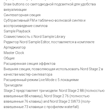
Draw buttons со светодиодной подсветкой для удобства
визуализации
Синтезаторная секция
Субтрактивный FM и таблично-волновой синтез и
воспроизведение сэмплов
Sample Playback
Совместимость с Nord Sample Library
Редактор Nord Sample Editor, поставляется в комплекте
Арпеджиатор
Master Clock
Общие
Расширенная секция эффектов
Внешняя секция, позволяющая использовать Nord Stage 2 в
качестве мастер-синтезатора
Расширенный режим Live Mode с 5 локациями
Три модели
Stage 2 представляет три модели: Nord Stage 2 88 (полностью
взвешенные 88 клавиш), Nord Stage 2 76 (полностью
взвешенные 76 клавиш) and Nord Stage 2 SW73 (полу-
взвешенные 73 клавиши с профилем waterfall).