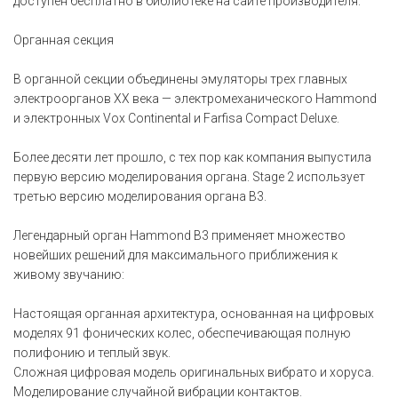
доступен бесплатно в библиотеке на сайте производителя.
Органная секция
В органной секции объединены эмуляторы трех главных
электроорганов XX века — электромеханического Hammond
и электронных Vox Continental и Farfisa Compact Deluxe.
Более десяти лет прошло, с тех пор как компания выпустила
первую версию моделирования органа. Stage 2 использует
третью версию моделирования органа B3.
Легендарный орган Hammond B3 применяет множество
новейших решений для максимального приближения к
живому звучанию:
Настоящая органная архитектура, основанная на цифровых
моделях 91 фонических колес, обеспечивающая полную
полифонию и теплый звук.
Сложная цифровая модель оригинальных вибрато и хоруса.
Моделирование случайной вибрации контактов.