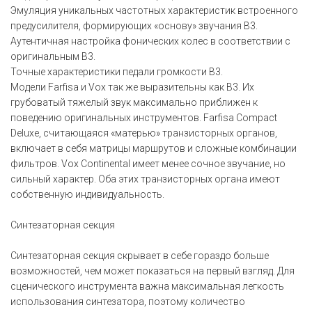
Эмуляция уникальных частотных характеристик встроенного
предусилителя, формирующих «основу» звучания B3.
Аутентичная настройка фонических колес в соответствии с
оригинальным B3.
Точные характеристики педали громкости B3.
Модели Farfisa и Vox так же выразительны как B3. Их
грубоватый тяжелый звук максимально приближен к
поведению оригинальных инструментов. Farfisa Compact
Deluxe, считающаяся «матерью» транзисторных органов,
включает в себя матрицы маршрутов и сложные комбинации
фильтров. Vox Continental имеет менее сочное звучание, но
сильный характер. Оба этих транзисторных органа имеют
собственную индивидуальность.
Синтезаторная секция
Синтезаторная секция скрывает в себе гораздо больше
возможностей, чем может показаться на первый взгляд. Для
сценического инструмента важна максимальная легкость
использования синтезатора, поэтому количество