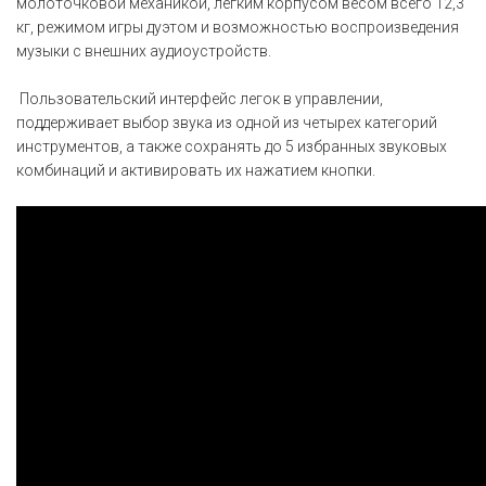
молоточковой механикой, легким корпусом весом всего 12,3
кг, режимом игры дуэтом и возможностью воспроизведения
музыки с внешних аудиоустройств.
Пользовательский интерфейс легок в управлении,
поддерживает выбор звука из одной из четырех категорий
инструментов, а также сохранять до 5 избранных звуковых
комбинаций и активировать их нажатием кнопки.