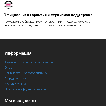
Официальная гарантия и сервисная поддержка
Поможем с обращением по гарантии и подскажем, как
действовать в случае проблемы с инструментом.
Информация
Акустические или цифровые пианино
О нас
Как выбрать цифровое пианино?
Сотрудничество
Аренда пианино
Политика конфиденциальности
Мы в соц сетях