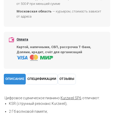
от 500 ₽ при меньшей сумме
Московская область
— курьером, стоимость зависит
от адреса
Оплата
Картой, наличными, СБП, рассрочка Т-Банк,
Долями, кредит, счёт для организаций
ОПИСАНИЕ
СПЕЦИФИКАЦИИ
ОТЗЫВЫ
Цифровое сценическое пианино
Kurzweil SP6
отличают:
KSR (струнный резонанс Kurzweil);
2 Гб волновой памяти;