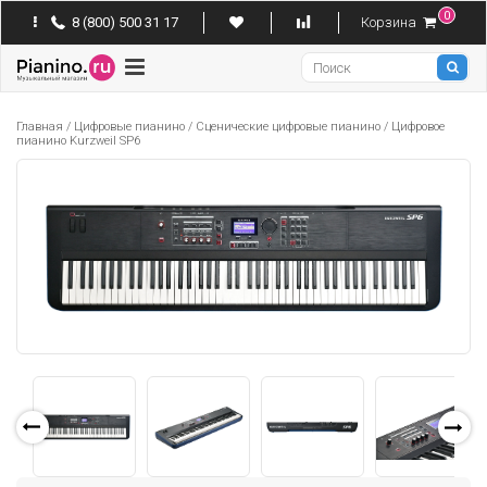
0
8 (800) 500 31 17
Корзина
Pianino
Главная
/
Цифровые пианино
/
Сценические цифровые пианино
/
Цифровое
пианино Kurzweil SP6