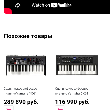
Похожие товары
Сценическое цифровое
Сценическое цифровое
Сц
пианино Yamaha YC61
пианино Yamaha CK61
пи
289 890 руб.
116 990 руб.
1