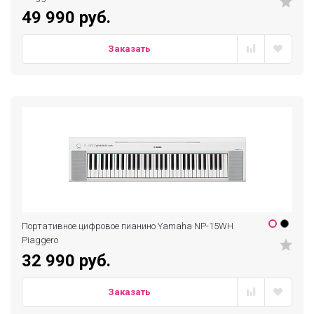
49 990 руб.
Заказать
Портативное цифровое пианино Yamaha NP-15WH
Piaggero
32 990 руб.
Заказать