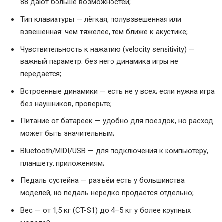
88 дают больше возможностей;
Тип клавиатуры — лёгкая, полувзвешенная или
взвешенная: чем тяжелее, тем ближе к акустике;
Чувствительность к нажатию (velocity sensitivity) —
важный параметр: без него динамика игры не
передаётся;
Встроенные динамики — есть не у всех; если нужна игра
без наушников, проверьте;
Питание от батареек — удобно для поездок, но расход
может быть значительным;
Bluetooth/MIDI/USB — для подключения к компьютеру,
планшету, приложениям;
Педаль сустейна — разъём есть у большинства
моделей, но педаль нередко продаётся отдельно;
Вес — от 1,5 кг (CT-S1) до 4–5 кг у более крупных