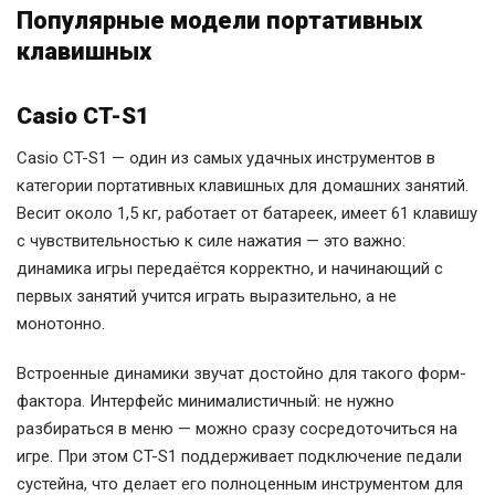
Популярные модели портативных
клавишных
Casio CT-S1
Casio CT-S1 — один из самых удачных инструментов в
категории портативных клавишных для домашних занятий.
Весит около 1,5 кг, работает от батареек, имеет 61 клавишу
с чувствительностью к силе нажатия — это важно:
динамика игры передаётся корректно, и начинающий с
первых занятий учится играть выразительно, а не
монотонно.
Встроенные динамики звучат достойно для такого форм-
фактора. Интерфейс минималистичный: не нужно
разбираться в меню — можно сразу сосредоточиться на
игре. При этом CT-S1 поддерживает подключение педали
сустейна, что делает его полноценным инструментом для