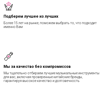
Подберем лучшее из лучших
Более 15 лет на рынке, поможем выбрать то, что подходит
именно Вам
Мы за качество без компромиссов
Мы тщательно отбираем лучшие музыкальные инструменты
для вас, включая проверенные китайские бренды,
гарантируя высокое качество и долговечность