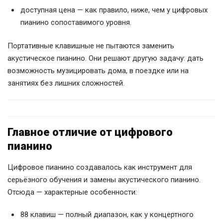
доступная цена — как правило, ниже, чем у цифровых
пианино сопоставимого уровня.
Портативные клавишные не пытаются заменить
акустическое пианино. Они решают другую задачу: дать
возможность музицировать дома, в поездке или на
занятиях без лишних сложностей.
Главное отличие от цифрового
пианино
Цифровое пианино создавалось как инструмент для
серьёзного обучения и замены акустического пианино.
Отсюда — характерные особенности:
88 клавиш — полный диапазон, как у концертного