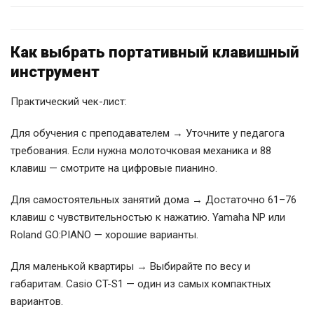
Как выбрать портативный клавишный
инструмент
Практический чек-лист:
Для обучения с преподавателем → Уточните у педагога
требования. Если нужна молоточковая механика и 88
клавиш — смотрите на цифровые пианино.
Для самостоятельных занятий дома → Достаточно 61–76
клавиш с чувствительностью к нажатию. Yamaha NP или
Roland GO:PIANO — хорошие варианты.
Для маленькой квартиры → Выбирайте по весу и
габаритам. Casio CT-S1 — один из самых компактных
вариантов.