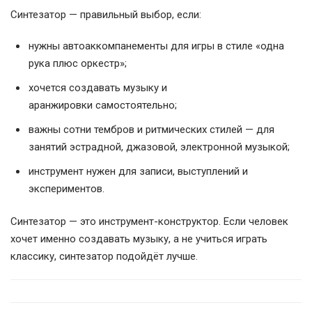
Синтезатор — правильный выбор, если:
нужны автоаккомпанементы для игры в стиле «одна
рука плюс оркестр»;
хочется создавать музыку и
аранжировки самостоятельно;
важны сотни тембров и ритмических стилей — для
занятий эстрадной, джазовой, электронной музыкой;
инструмент нужен для записи, выступлений и
экспериментов.
Синтезатор — это инструмент-конструктор. Если человек
хочет именно создавать музыку, а не учиться играть
классику, синтезатор подойдёт лучше.