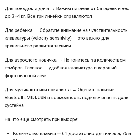
Для поездок и дачи → Важны питание от батареек и вес
до 3–4 кг. Все три линейки справляются.
Для ребёнка → Обратите внимание на чувствительность
клавиатуры (velocity sensitivity) — это важно для
правильного развития техники.
Для взрослого новичка → Не гонитесь за количеством
тембров. Главное — удобная клавиатура и хороший
фортепианный звук.
Для музыканта или вокалиста → Оцените наличие
Bluetooth, MIDI/USB и возможность подключения педали
сустейна.
На что ещё смотреть при выборе:
Количество клавиш — 61 достаточно для начала, 76 и