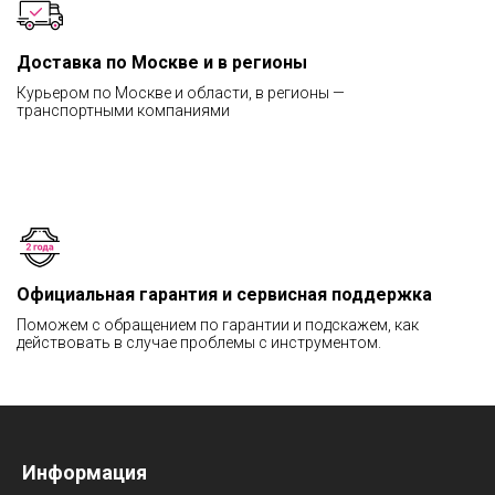
Доставка по Москве и в регионы
Курьером по Москве и области, в регионы —
транспортными компаниями
Официальная гарантия и сервисная поддержка
Поможем с обращением по гарантии и подскажем, как
действовать в случае проблемы с инструментом.
Информация